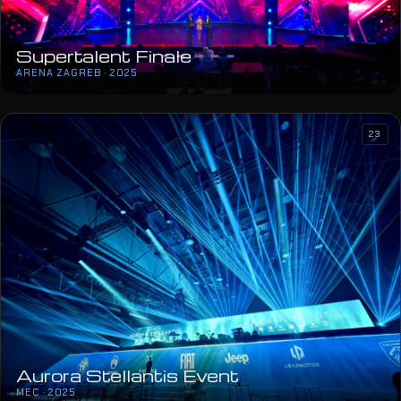
Supertalent Finale
ARENA ZAGREB · 2025
23
Aurora Stellantis Event
MEC · 2025