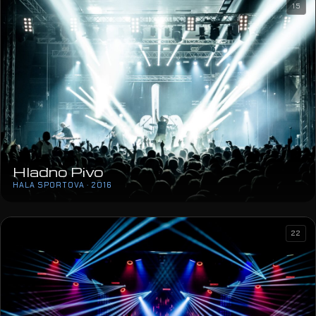
15
Hladno Pivo
HALA SPORTOVA · 2016
22