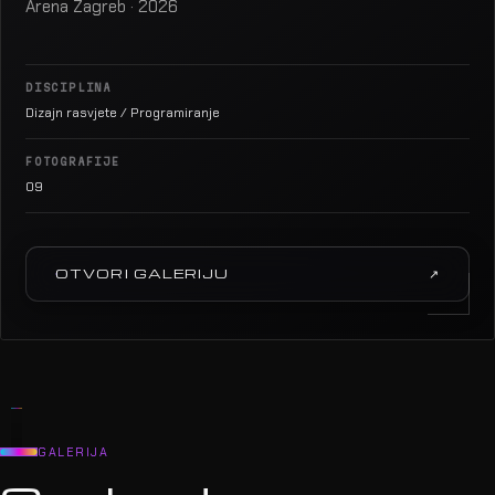
Arena Zagreb · 2026
DISCIPLINA
Dizajn rasvjete / Programiranje
FOTOGRAFIJE
09
OTVORI GALERIJU
↗
GALERIJA