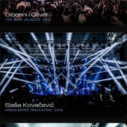
Gibonni i Oliver
TRG BANA JELAČIĆA · 2016
10
Saša Kovačević
ARENA BORIS TRAJKOVSKI · 2016