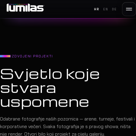
HR
EN
DE
IZDVOJENI PROJEKTI
Svjetlo koje
stvara
uspomene
Odabrane fotografije naših pozornica — arene, turneje, festivali i
korporativne večeri. Svaka fotografija je s pravog showa; ništa
nije render. Otvori bilo koji projekt za cijelu galeriju.