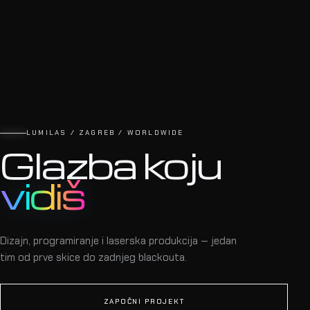
LUMILAS / ZAGREB / WORLDWIDE
Glazba koju
vidiš
Dizajn, programiranje i laserska produkcija — jedan
tim od prve skice do zadnjeg blackouta.
ZAPOČNI PROJEKT