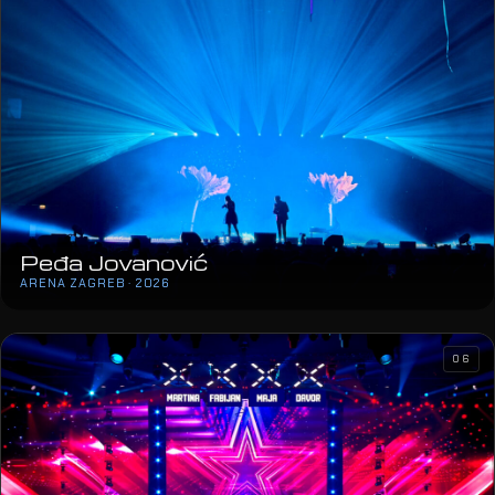
Peđa Jovanović
ARENA ZAGREB · 2026
06