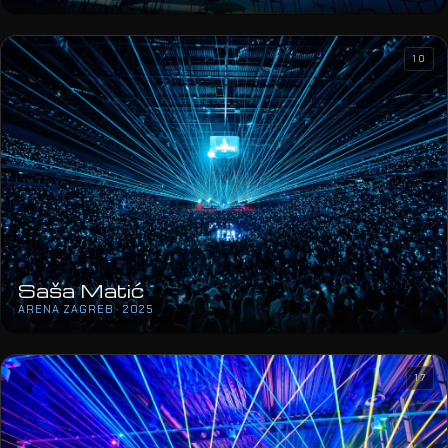
10
Saša Matić
ARENA ZAGREB · 2025
17