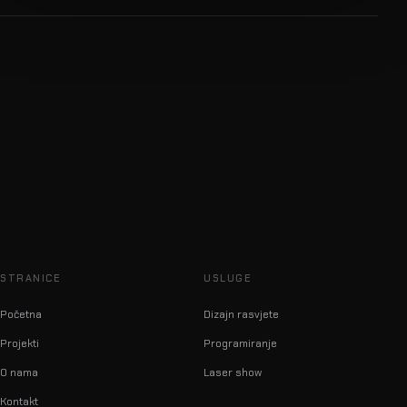
STRANICE
USLUGE
Početna
Dizajn rasvjete
Projekti
Programiranje
O nama
Laser show
Kontakt