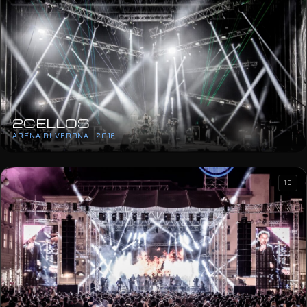
2CELLOS
ARENA DI VERONA · 2016
15