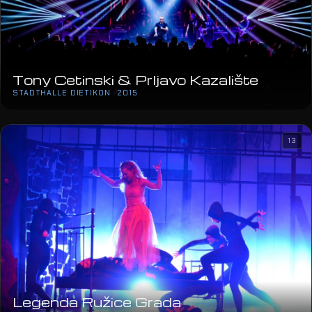
Tony Cetinski & Prljavo Kazalište
STADTHALLE DIETIKON · 2015
13
Legenda Ružice Grada