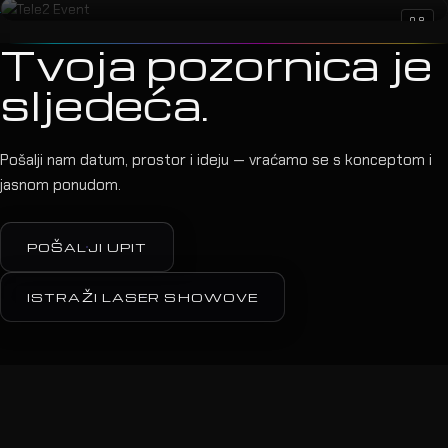
08
Tvoja pozornica je
sljedeća.
Pošalji nam datum, prostor i ideju — vraćamo se s konceptom i
jasnom ponudom.
POŠALJI UPIT
ISTRAŽI LASER SHOWOVE