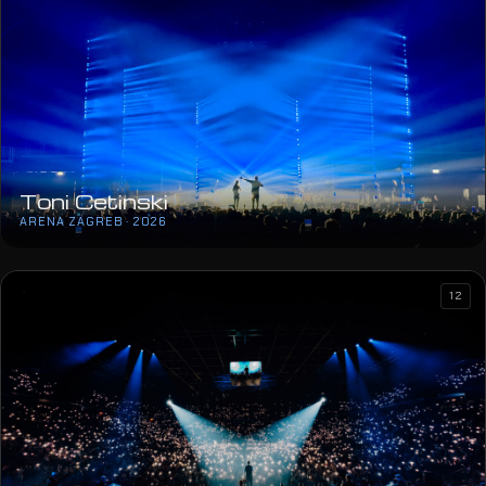
Toni Cetinski
ARENA ZAGREB · 2026
12