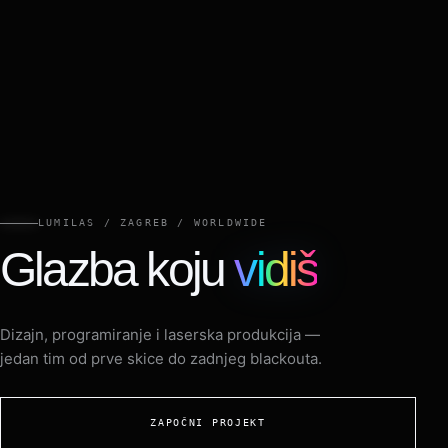
LUMILAS / ZAGREB / WORLDWIDE
Glazba koju
vidiš
Dizajn, programiranje i laserska produkcija —
jedan tim od prve skice do zadnjeg blackouta.
ZAPOČNI PROJEKT