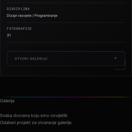
DISCIPLINA
Dizajn rasvjete / Programiranje
FOTOGRAFIJE
31
OTVORI GALERIJU
↗
Galerija
Svaka dvorana koju smo osvijetlili.
Odaberi projekt za otvaranje galerije.