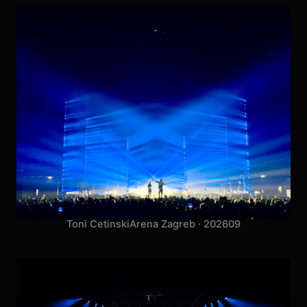
Toni Cetinski
Arena Zagreb · 2026
09