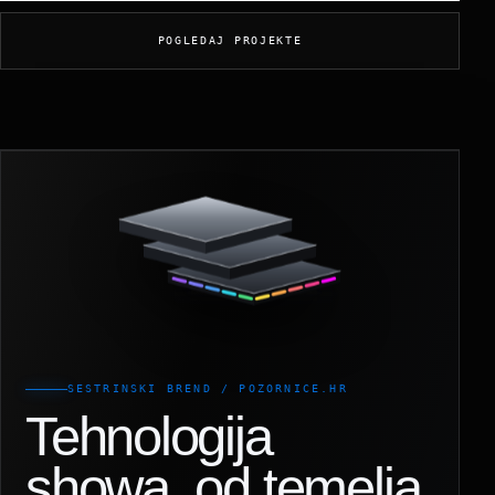
POGLEDAJ PROJEKTE
SESTRINSKI BREND / POZORNICE.HR
Tehnologija
showa, od temelja