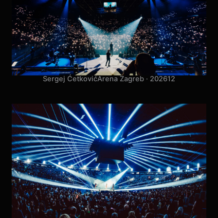
Sergej Ćetković
Arena Zagreb · 2026
12