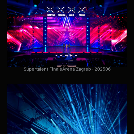
Supertalent Finale
Arena Zagreb · 2025
06