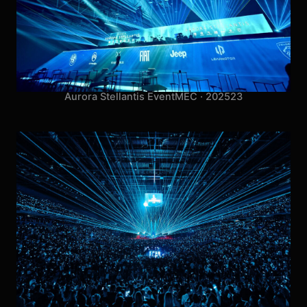
Aurora Stellantis Event
MEC · 2025
23