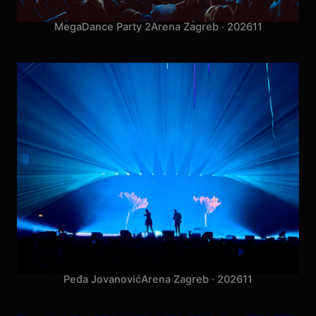
MegaDance Party 2
Arena Zagreb · 2026
11
Peđa Jovanović
Arena Zagreb · 2026
11