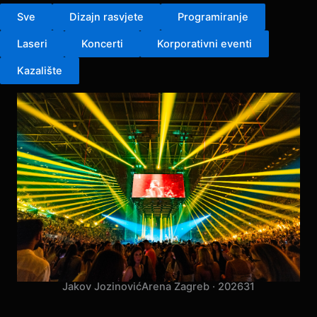
Sve
Dizajn rasvjete
Programiranje
Laseri
Koncerti
Korporativni eventi
Kazalište
Jakov Jozinović
Arena Zagreb · 2026
31