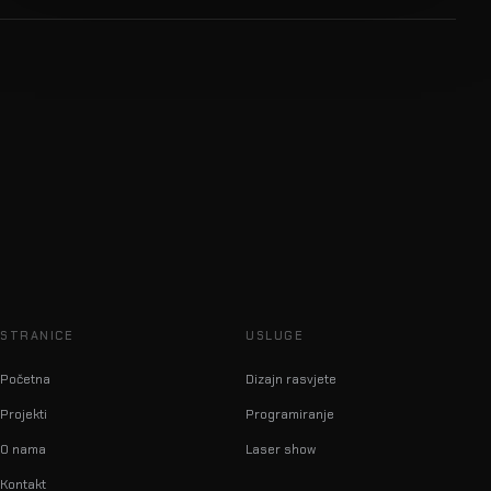
STRANICE
USLUGE
Početna
Dizajn rasvjete
Projekti
Programiranje
O nama
Laser show
Kontakt