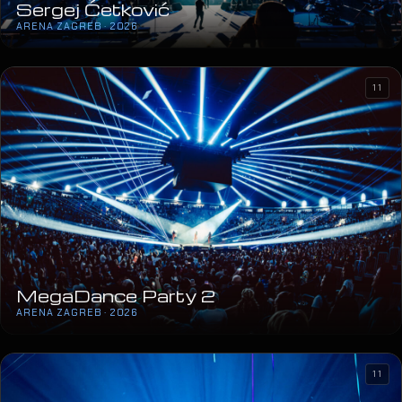
Sergej Ćetković
ARENA ZAGREB · 2026
11
MegaDance Party 2
ARENA ZAGREB · 2026
11