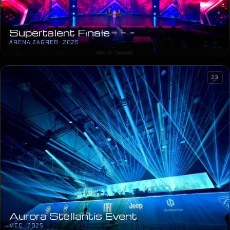
Supertalent Finale
ARENA ZAGREB · 2025
23
Aurora Stellantis Event
MEC · 2025