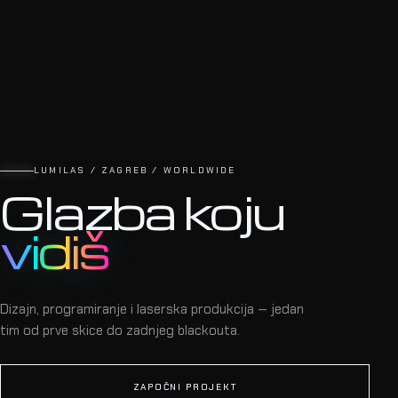
LUMILAS / ZAGREB / WORLDWIDE
Glazba koju
vidiš
Dizajn, programiranje i laserska produkcija — jedan
tim od prve skice do zadnjeg blackouta.
ZAPOČNI PROJEKT