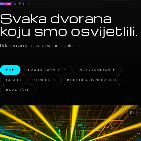
GALERIJA
Svaka dvorana
koju smo osvijetlili.
Odaberi projekt za otvaranje galerije.
SVE
DIZAJN RASVJETE
PROGRAMIRANJE
LASERI
KONCERTI
KORPORATIVNI EVENTI
KAZALIŠTE
31