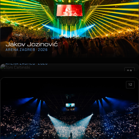
Jakov Jozinović
ARENA ZAGREB · 2026
Toni Cetinski
ARENA ZAGREB · 2026
09
12