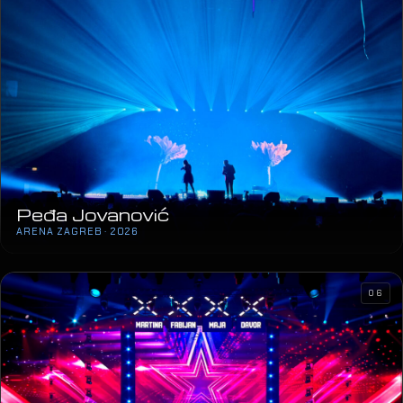
Peđa Jovanović
ARENA ZAGREB · 2026
06