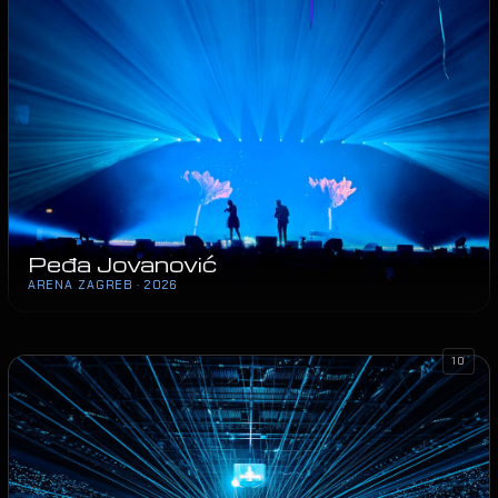
Peđa Jovanović
ARENA ZAGREB · 2026
10