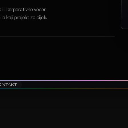
i i korporativne večeri.
lo koji projekt za cijelu
KONTAKT