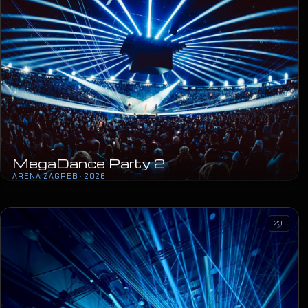
MegaDance Party 2
ARENA ZAGREB · 2026
23