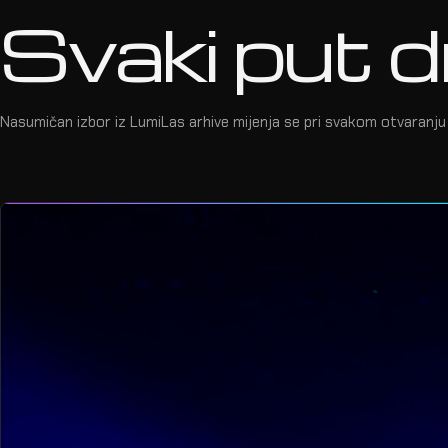
Svaki put d
Nasumičan izbor iz LumiLas arhive mijenja se pri svakom otvaranju 