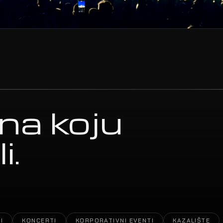
na koju
i.
I
KONCERTI
KORPORATIVNI EVENTI
KAZALIŠTE