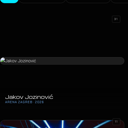
31
Jakov Jozinović
ARENA ZAGREB · 2026
11