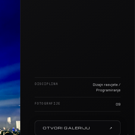
DISCIPLINA
Dizajn rasvjete /
Programiranje
FOTOGRAFIJE
09
OTVORI GALERIJU
↗