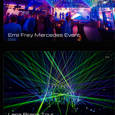
Emil Frey Mercedes Event
2025
36
Lepa Brena Tour