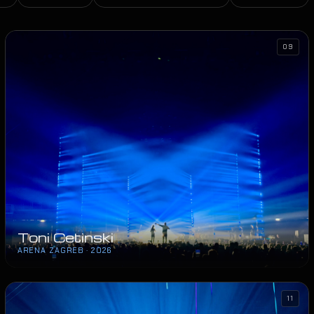
09
Toni Cetinski
ARENA ZAGREB · 2026
11