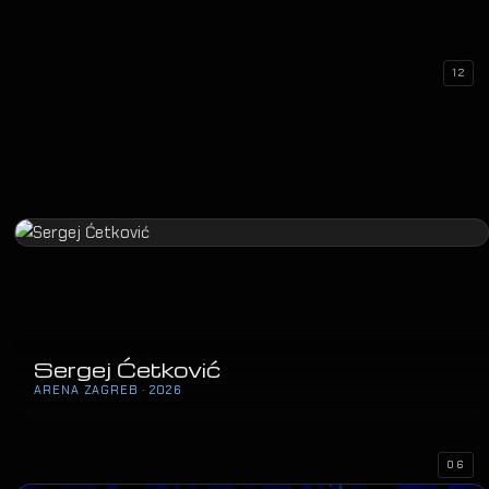
12
Sergej Ćetković
ARENA ZAGREB · 2026
06