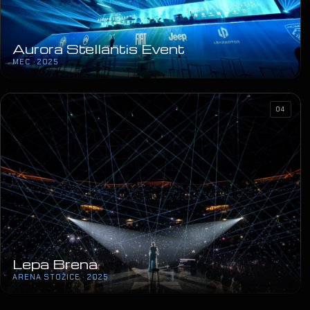
Aurora Stellantis Event
MEC · 2025
04
Lepa Brena
ARENA STOŽICE · 2025