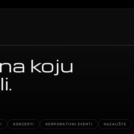
na koju
i.
I
KONCERTI
KORPORATIVNI EVENTI
KAZALIŠTE