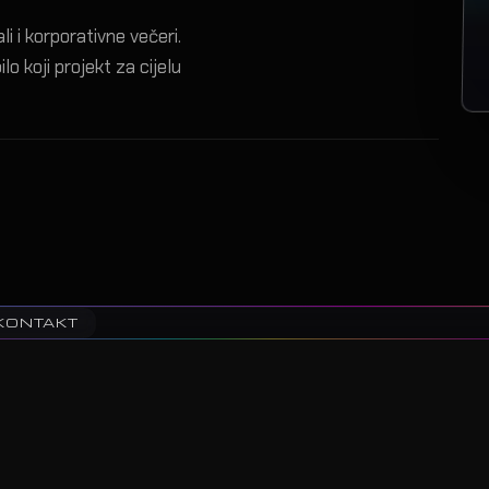
i i korporativne večeri.
lo koji projekt za cijelu
KONTAKT