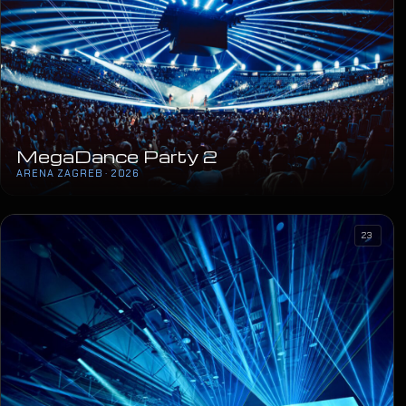
MegaDance Party 2
ARENA ZAGREB · 2026
23