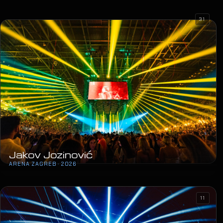
31
Jakov Jozinović
ARENA ZAGREB · 2026
11