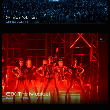
Saša Matić
ARENA ZAGREB · 2025
23
SIX The Musical
KAZALIŠTE KOMEDIJA · 2025