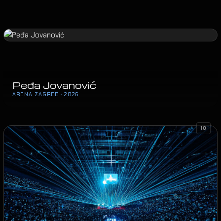
Peđa Jovanović
ARENA ZAGREB · 2026
10