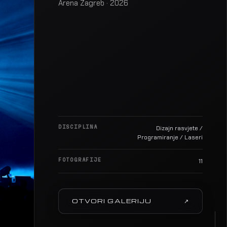
Arena Zagreb · 2026
DISCIPLINA
Dizajn rasvjete /
Programiranje / Laseri
FOTOGRAFIJE
11
OTVORI GALERIJU
↗