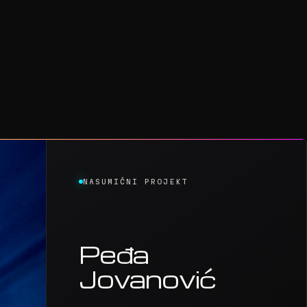
NASUMIČNI PROJEKT
Peđa
Jovanović