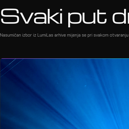
Svaki put d
Nasumičan izbor iz LumiLas arhive mijenja se pri svakom otvaranju 