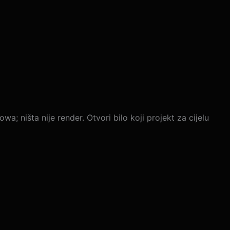
a; ništa nije render. Otvori bilo koji projekt za cijelu