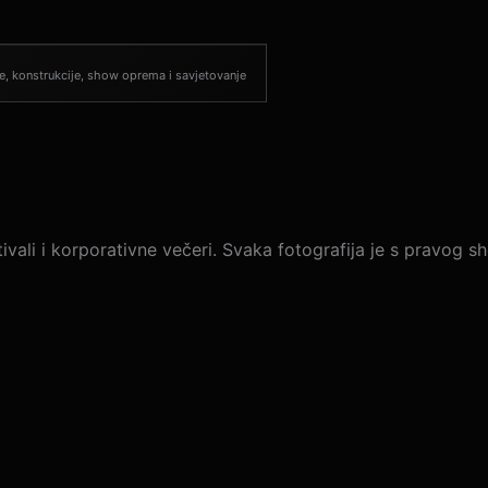
e, konstrukcije, show oprema i savjetovanje
ali i korporativne večeri. Svaka fotografija je s pravog show