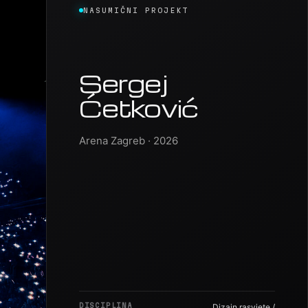
NASUMIČNI PROJEKT
Sergej
Ćetković
Arena Zagreb · 2026