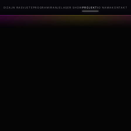
DIZAJN RASVJETE
PROGRAMIRANJE
LASER SHOW
PROJEKTI
O NAMA
KONTAKT