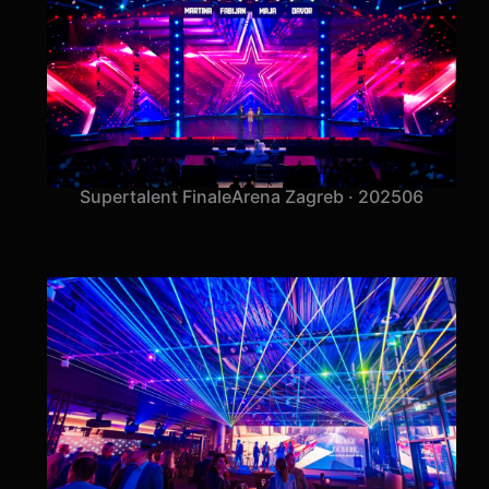
Supertalent Finale
Arena Zagreb · 2025
06