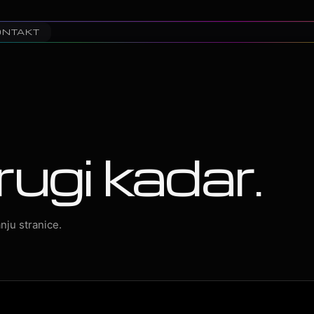
ONTAKT
rugi kadar.
nju stranice.