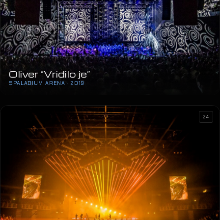
Oliver “Vridilo je”
SPALADIUM ARENA · 2019
24