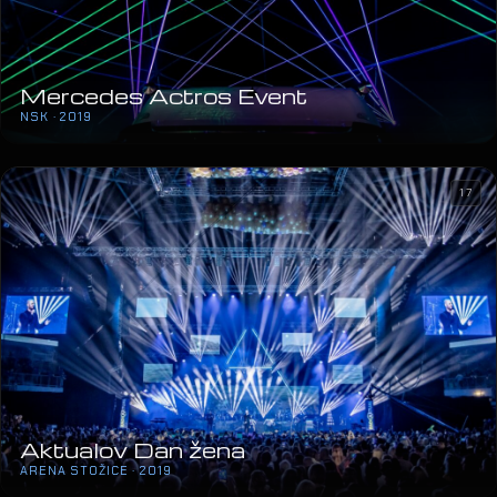
Mercedes Actros Event
NSK · 2019
17
Aktualov Dan žena
ARENA STOŽICE · 2019