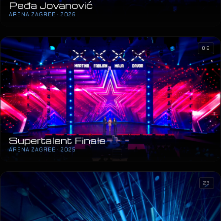
Peđa Jovanović
ARENA ZAGREB · 2026
06
Supertalent Finale
ARENA ZAGREB · 2025
23