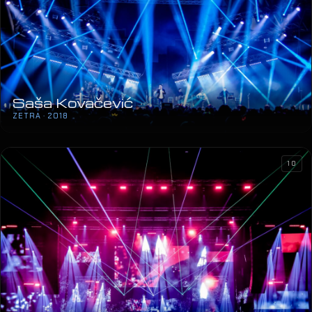
Saša Kovačević
ZETRA · 2018
10