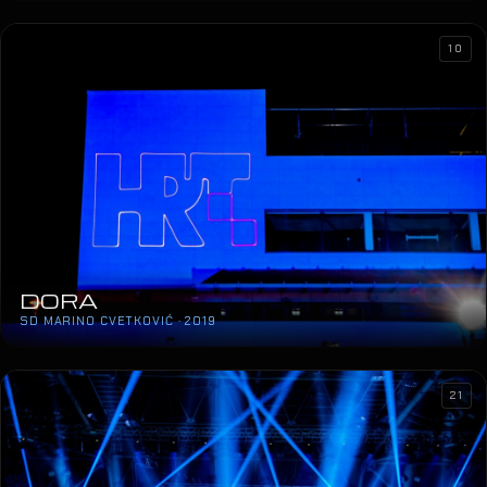
10
DORA
SD MARINO CVETKOVIĆ · 2019
21