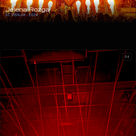
Jelena Rozga
ŠC VIŠNJIK · 2024
04