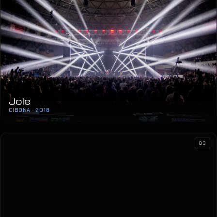
Jole
CIBONA · 2018
03