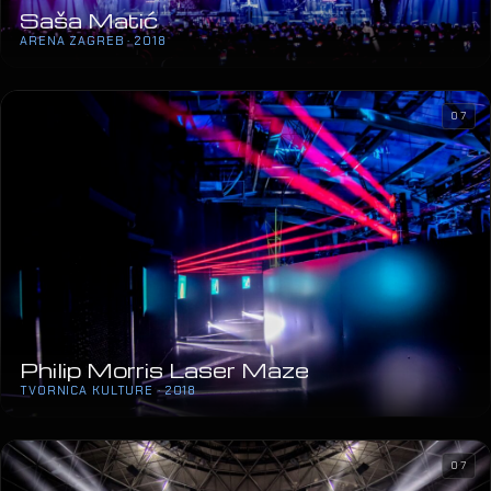
Saša Matić
ARENA ZAGREB · 2018
07
Philip Morris Laser Maze
TVORNICA KULTURE · 2018
07