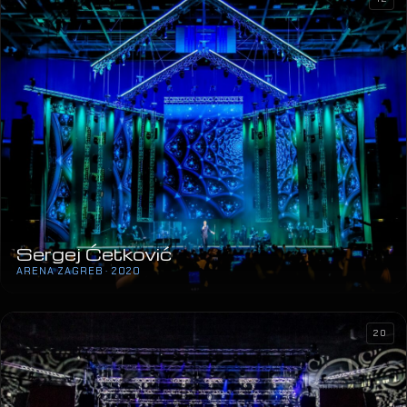
Sergej Ćetković
ARENA ZAGREB · 2020
20