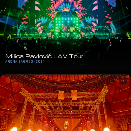
Peugeot Night of Allure
MEC · 2024
Milica Pavlović LAV Tour
ARENA ZAGREB · 2024
14