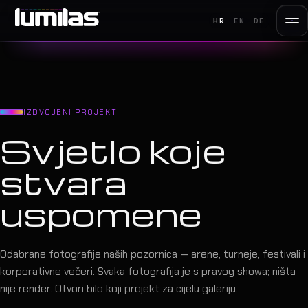
HR
EN
DE
IZDVOJENI PROJEKTI
Svjetlo koje
stvara
uspomene
Odabrane fotografije naših pozornica — arene, turneje, festivali i
korporativne večeri. Svaka fotografija je s pravog showa; ništa
nije render. Otvori bilo koji projekt za cijelu galeriju.