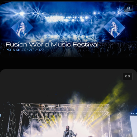
14
Fusion World Music Festival
PARK MLADEŽI · 2022
09