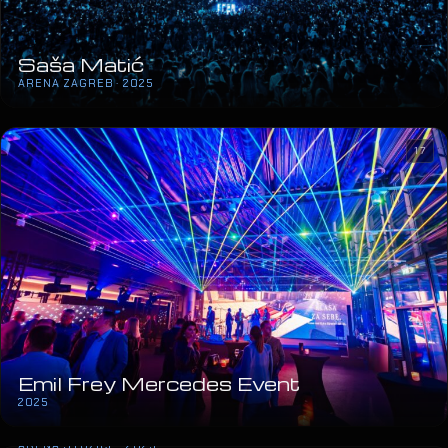
Saša Matić
ARENA ZAGREB · 2025
17
Emil Frey Mercedes Event
2025
Lepa Brena
ARENA STOŽICE · 2025