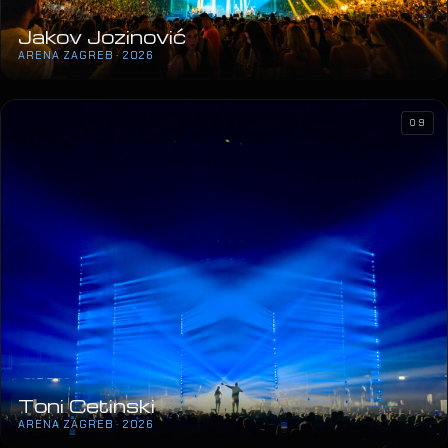
Jakov Jozinović
ARENA ZAGREB · 2026
09
Toni Cetinski
ARENA ZAGREB · 2026