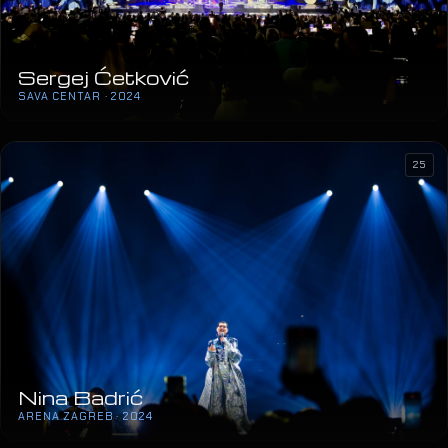
Sergej Ćetković
SAVA CENTAR · 2024
25
Nina Badrić
ARENA ZAGREB · 2024