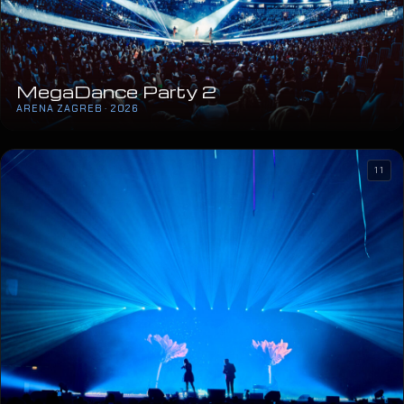
MegaDance Party 2
ARENA ZAGREB · 2026
11