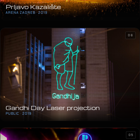
Prljavo Kazalište
ARENA ZAGREB · 2019
06
Gandhi Day Laser projection
PUBLIC · 2019
05