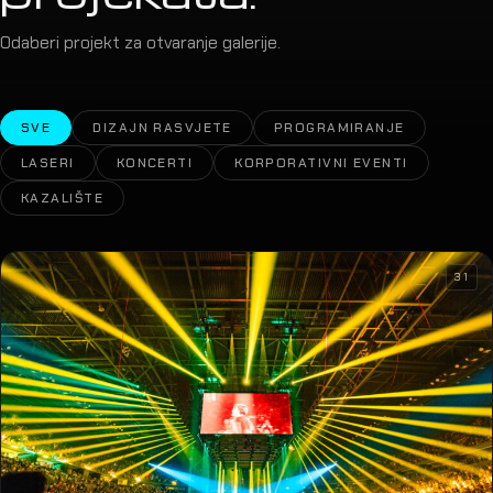
Odaberi projekt za otvaranje galerije.
SVE
DIZAJN RASVJETE
PROGRAMIRANJE
LASERI
KONCERTI
KORPORATIVNI EVENTI
KAZALIŠTE
31