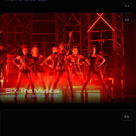
04
23
SIX The Musical
KAZALIŠTE KOMEDIJA · 2025
36