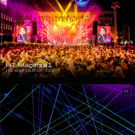
HT Magenta1
TRG BANA JELAČIĆA · 2019
25