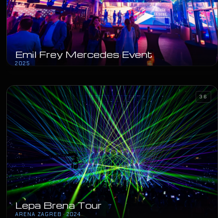
Emil Frey Mercedes Event
2025
36
Lepa Brena Tour
ARENA ZAGREB · 2024