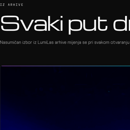
IZ ARHIVE
Svaki put d
Nasumičan izbor iz LumiLas arhive mijenja se pri svakom otvaranju 