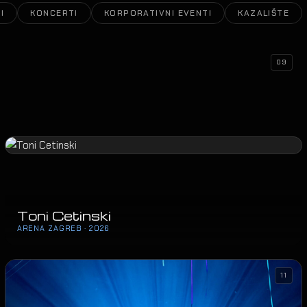
I
KONCERTI
KORPORATIVNI EVENTI
KAZALIŠTE
09
Toni Cetinski
ARENA ZAGREB · 2026
11