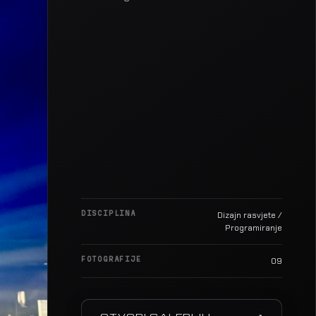
DISCIPLINA
Dizajn rasvjete /
Programiranje
FOTOGRAFIJE
09