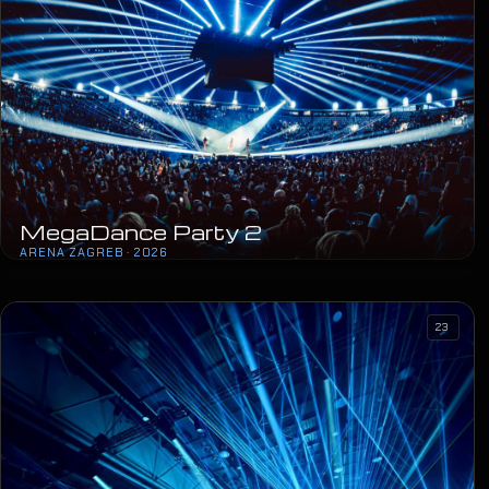
MegaDance Party 2
ARENA ZAGREB · 2026
23