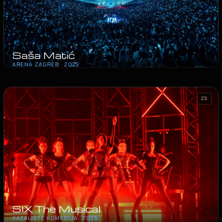
Saša Matić
ARENA ZAGREB · 2025
23
SIX The Musical
KAZALIŠTE KOMEDIJA · 2025