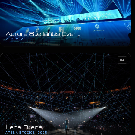
Aurora Stellantis Event
MEC · 2025
04
Lepa Brena
ARENA STOŽICE · 2025