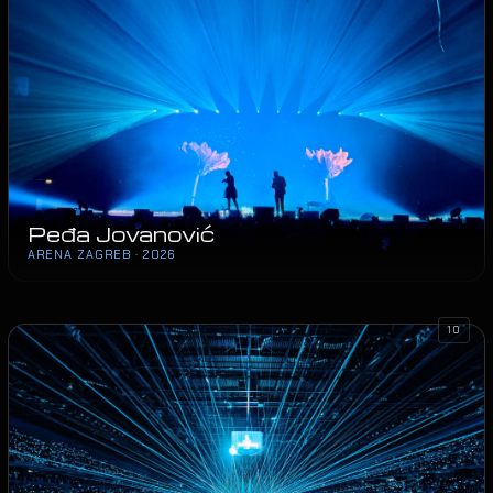
Peđa Jovanović
ARENA ZAGREB · 2026
10