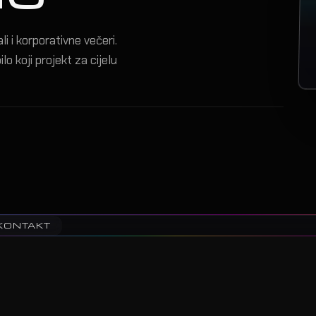
i i korporativne večeri.
lo koji projekt za cijelu
KONTAKT