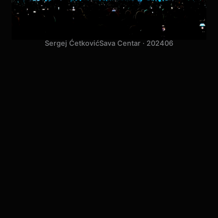
Sergej Ćetković
Sava Centar · 2024
06