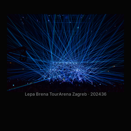
Lepa Brena Tour
Arena Zagreb · 2024
36