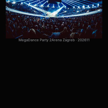
MegaDance Party 2
Arena Zagreb · 2026
11