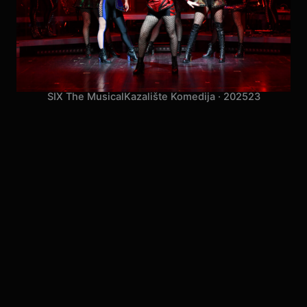
SIX The Musical
Kazalište Komedija · 2025
23