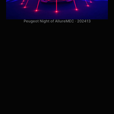
Peugeot Night of Allure
MEC · 2024
13