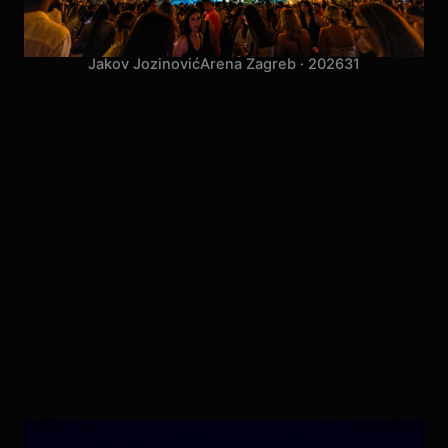
Jakov Jozinović
Arena Zagreb · 2026
31