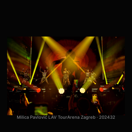
Milica Pavlović LAV Tour
Arena Zagreb · 2024
32