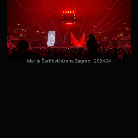
Marija Šerifović
Arena Zagreb · 2024
04