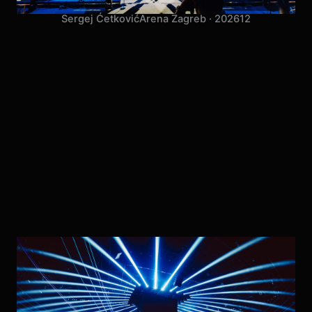
Sergej Ćetković
Arena Zagreb · 2026
12