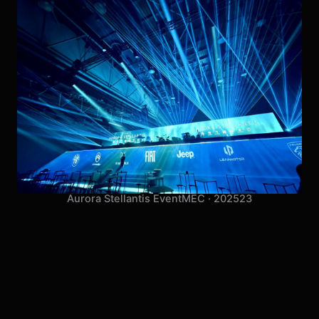
Aurora Stellantis Event
MEC · 2025
23