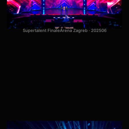
Supertalent Finale
Arena Zagreb · 2025
06