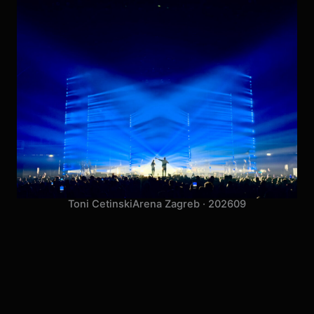
Toni Cetinski
Arena Zagreb · 2026
09