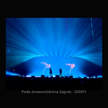
Peđa Jovanović
Arena Zagreb · 2026
11