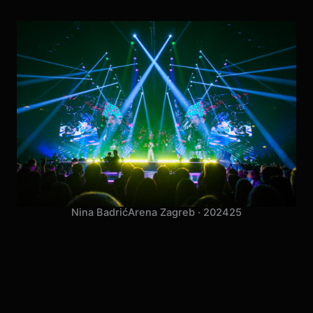
Nina Badrić
Arena Zagreb · 2024
25