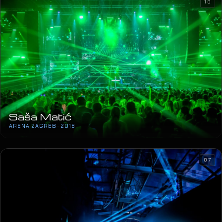
Saša Matić
ARENA ZAGREB · 2018
07
Philip Morris Laser Maze
TVORNICA KULTURE · 2018