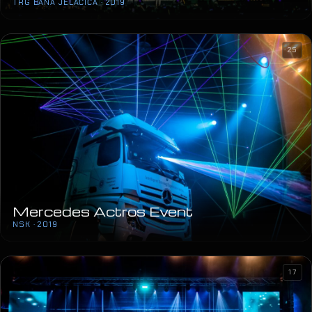
Mercedes Actros Event
NSK · 2019
17