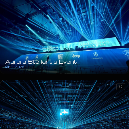
Aurora Stellantis Event
MEC · 2025
10
Saša Matić
ARENA ZAGREB · 2025
Emil Frey Mercedes Event
2025