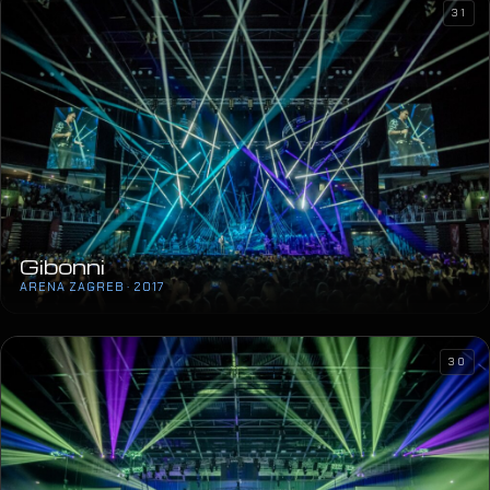
Gibonni
ARENA ZAGREB · 2017
30
Petar Grašo
ARENA ZAGREB · 2017