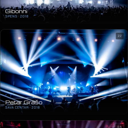
Petar Grašo
SAVA CENTAR · 2018
05