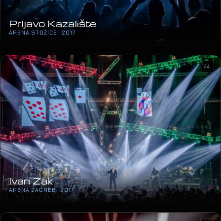
Ivan Zak
ARENA ZAGREB · 2017
17