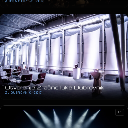
Otvorenje Zračne luke Dubrovnik
ZL DUBROVNIK · 2017
10