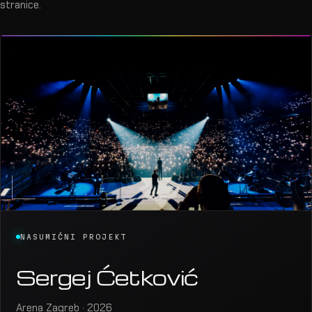
NASUMIČNI PROJEKT
Sergej Ćetković
Arena Zagreb · 2026
DISCIPLINA
Dizajn rasvjete / Programiranje
FOTOGRAFIJE