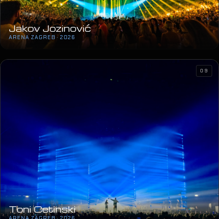
Toni Cetinski
ARENA ZAGREB · 2026
12