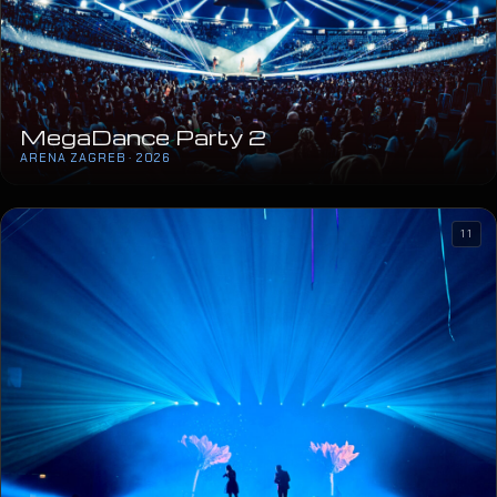
11
Peđa Jovanović
ARENA ZAGREB · 2026
06