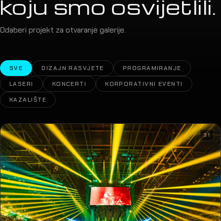
LASERI
KONCERTI
KORPORATIVNI EVENTI
KAZALIŠTE
31
Jakov Jozinović
ARENA ZAGREB · 2026
09