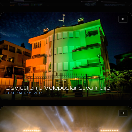
Osvjetljenje Veleposlanstva Indije
GRAD ZAGREB · 2018
30