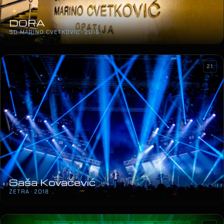
Saša Kovačević
ZETRA · 2018
10