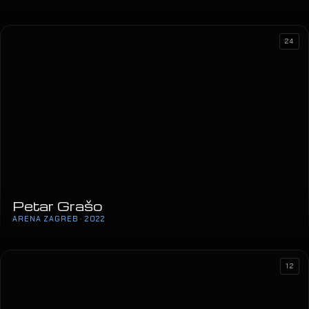
24
Petar Grašo
ARENA ZAGREB · 2022
12