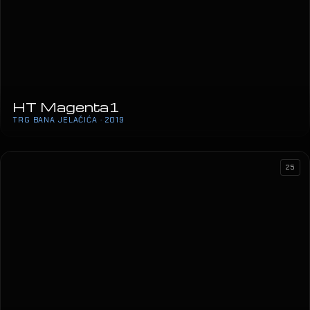
HT Magenta1
TRG BANA JELAČIĆA · 2019
25