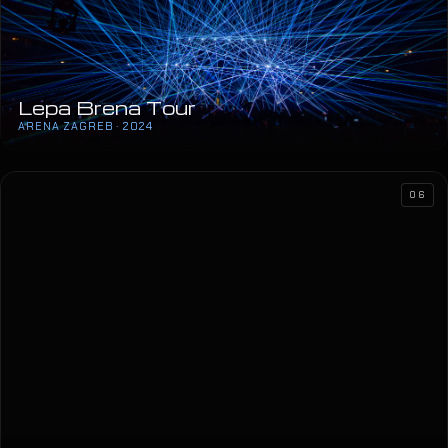
Lepa Brena Tour
ARENA ZAGREB · 2024
Sergej Ćetković
SAVA CENTAR · 2024
06