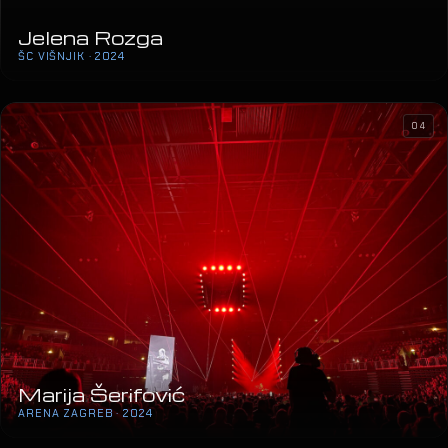
04
Marija Šerifović
ARENA ZAGREB · 2024