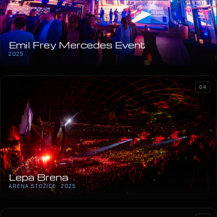
Emil Frey Mercedes Event
2025
04
Lepa Brena
ARENA STOŽICE · 2025
SIX The Musical
KAZALIŠTE KOMEDIJA · 2025