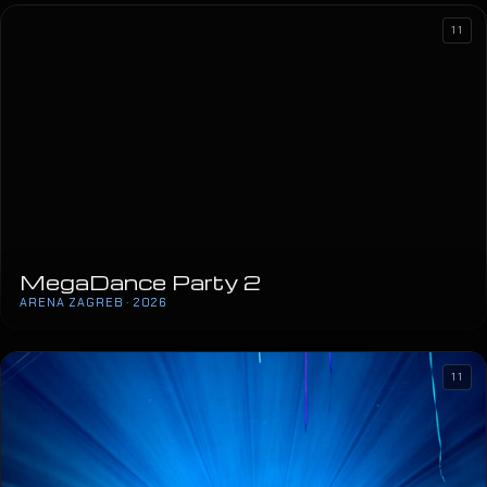
ARENA ZAGREB · 2026
11
11