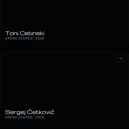
Toni Cetinski
ARENA ZAGREB · 2026
12
Sergej Ćetković
ARENA ZAGREB · 2026
MegaDance Party 2