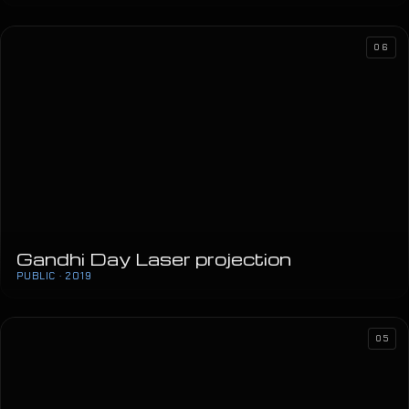
06
Gandhi Day Laser projection
PUBLIC · 2019
05