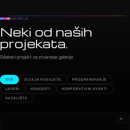
GALERIJA
Neki od naših
projekata.
Odaberi projekt za otvaranje galerije.
SVE
DIZAJN RASVJETE
PROGRAMIRANJE
LASERI
KONCERTI
KORPORATIVNI EVENTI
KAZALIŠTE
31