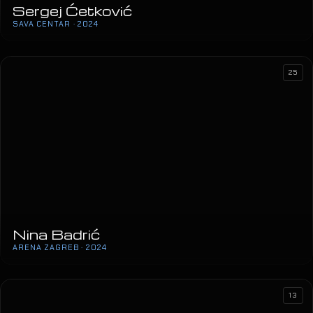
25
Nina Badrić
ARENA ZAGREB · 2024
13