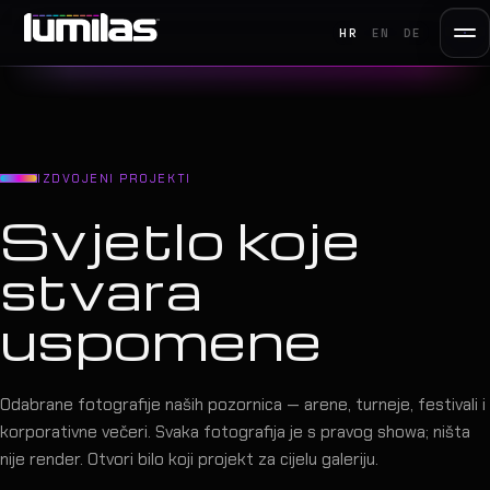
HR
EN
DE
IZDVOJENI PROJEKTI
Svjetlo koje
stvara
uspomene
Odabrane fotografije naših pozornica — arene, turneje, festivali i
korporativne večeri. Svaka fotografija je s pravog showa; ništa
nije render. Otvori bilo koji projekt za cijelu galeriju.