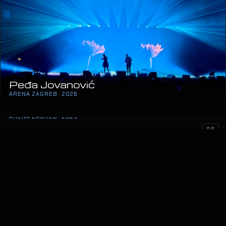
Peđa Jovanović
ARENA ZAGREB · 2026
Supertalent Finale
ARENA ZAGREB · 2025
06