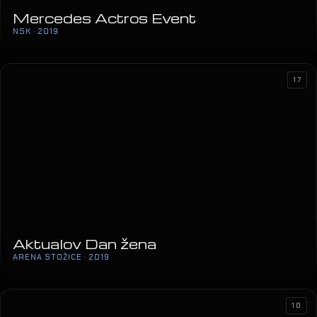
Mercedes Actros Event
NSK · 2019
17
Aktualov Dan žena
ARENA STOŽICE · 2019
DORA
SD MARINO CVETKOVIĆ · 2019
10