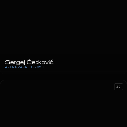
Sergej Ćetković
ARENA ZAGREB · 2020
20