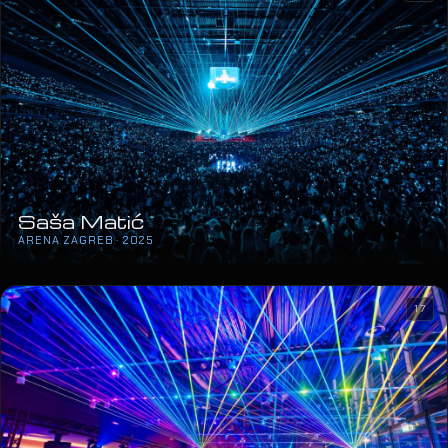
Saša Matić
ARENA ZAGREB · 2025
17