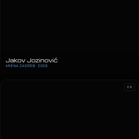
Jakov Jozinović
ARENA ZAGREB · 2026
09