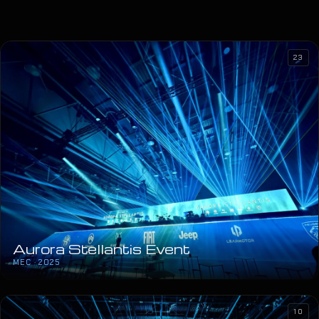
23
Aurora Stellantis Event
MEC · 2025
10