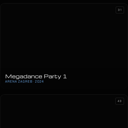
31
Megadance Party 1
ARENA ZAGREB · 2024
43