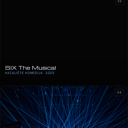
23
36