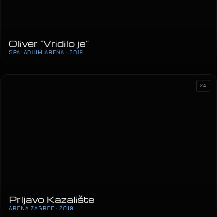
Oliver “Vridilo je”
SPALADIUM ARENA · 2019
Prljavo Kazalište
ARENA ZAGREB · 2019
24