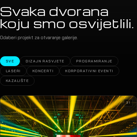
Svaka dvorana
koju smo osvijetlili.
Odaberi projekt za otvaranje galerije.
SVE
DIZAJN RASVJETE
PROGRAMIRANJE
LASERI
KONCERTI
KORPORATIVNI EVENTI
KAZALIŠTE
31