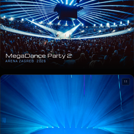
MegaDance Party 2
ARENA ZAGREB · 2026
11