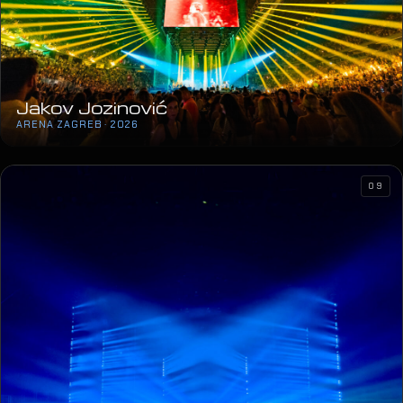
Jakov Jozinović
ARENA ZAGREB · 2026
09