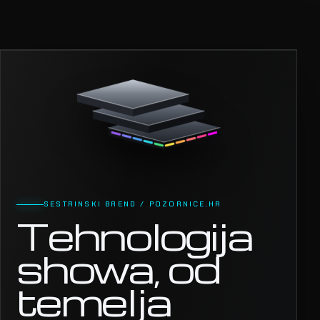
SESTRINSKI BREND / POZORNICE.HR
Tehnologija
showa, od
temelja