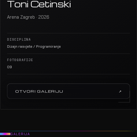
Toni Cetinski
Arena Zagreb · 2026
DISCIPLINA
Dizajn rasvjete / Programiranje
FOTOGRAFIJE
09
OTVORI GALERIJU
↗
GALERIJA