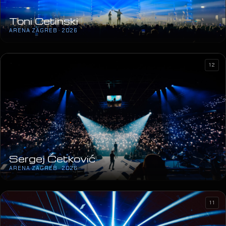
Toni Cetinski
ARENA ZAGREB · 2026
12
Sergej Ćetković
ARENA ZAGREB · 2026
11