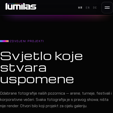
HR
EN
DE
IZDVOJENI PROJEKTI
Svjetlo koje
stvara
uspomene
Odabrane fotografije naših pozornica — arene, turneje, festivali i
korporativne večeri. Svaka fotografija je s pravog showa; ništa
nije render. Otvori bilo koji projekt za cijelu galeriju.