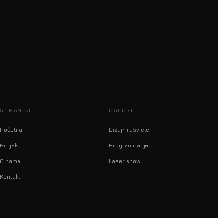
STRANICE
USLUGE
Početna
Dizajn rasvjete
Projekti
Programiranje
O nama
Laser show
Kontakt