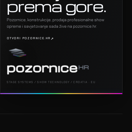
prema gore.
Pozornice, konstrukcije, prodaja profesionalne show
opreme i savjetovanje sada žive na pozornice.hr.
OTVORI POZORNICE.HR
STAGE SYSTEMS / SHOW TECHNOLOGY / CROATIA · EU