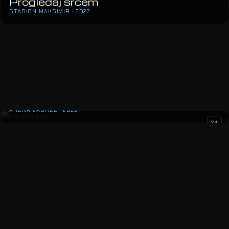
Progledaj srcem
STADION MAKSIMIR · 2022
24