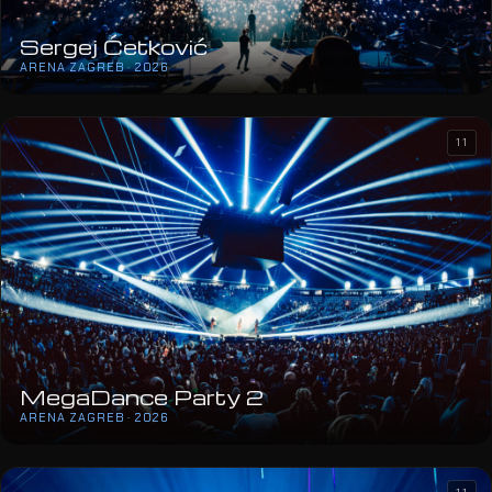
Sergej Ćetković
ARENA ZAGREB · 2026
11
MegaDance Party 2
ARENA ZAGREB · 2026