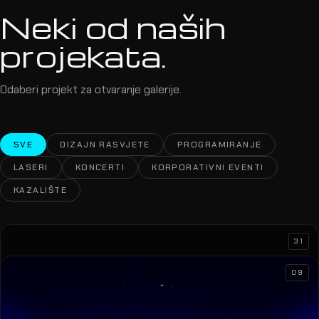
Neki od naših
projekata.
Odaberi projekt za otvaranje galerije.
SVE
DIZAJN RASVJETE
PROGRAMIRANJE
LASERI
KONCERTI
KORPORATIVNI EVENTI
KAZALIŠTE
31
09