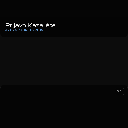
Prljavo Kazalište
ARENA ZAGREB · 2019
06