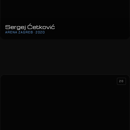
Sergej Ćetković
ARENA ZAGREB · 2020
20