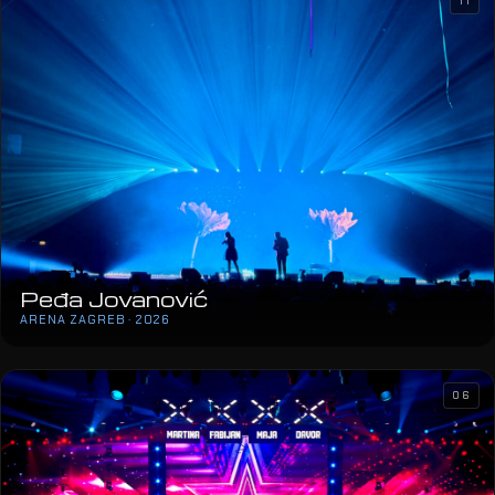
11
Peđa Jovanović
ARENA ZAGREB · 2026
06