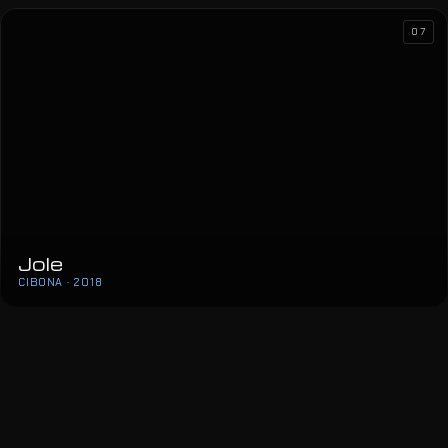
07
Jole
CIBONA · 2018