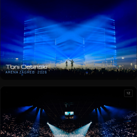
Jakov Jozinović
ARENA ZAGREB · 2026
Toni Cetinski
ARENA ZAGREB · 2026
12