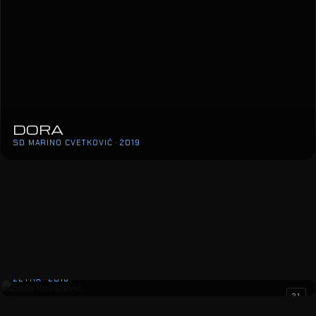
DORA
SD MARINO CVETKOVIĆ · 2019
21