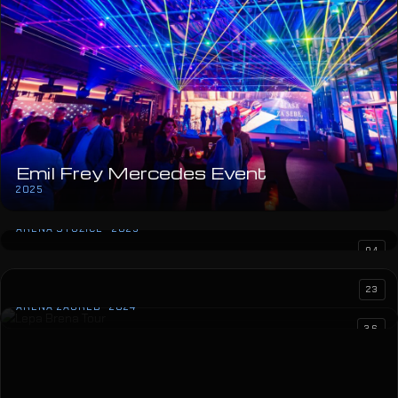
Emil Frey Mercedes Event
2025
Lepa Brena
ARENA STOŽICE · 2025
04
23
36