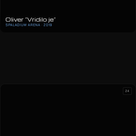
Oliver “Vridilo je”
SPALADIUM ARENA · 2019
24