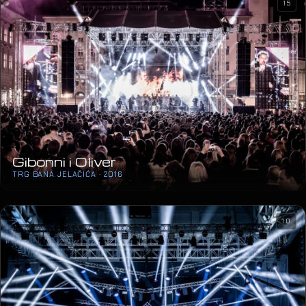
15
Gibonni i Oliver
TRG BANA JELAČIĆA · 2016
10