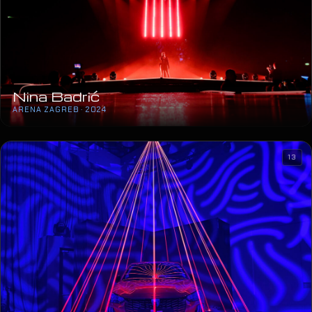
Nina Badrić
ARENA ZAGREB · 2024
13