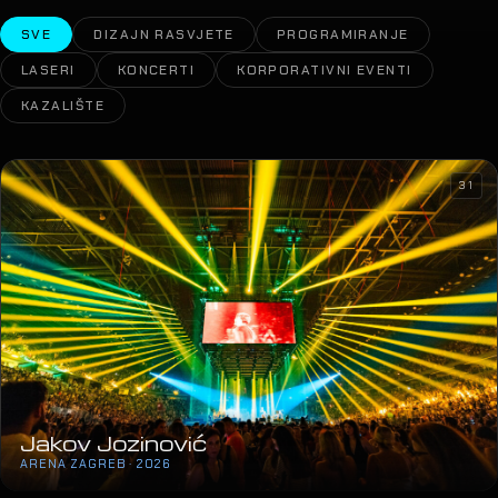
SVE
DIZAJN RASVJETE
PROGRAMIRANJE
LASERI
KONCERTI
KORPORATIVNI EVENTI
KAZALIŠTE
31
Jakov Jozinović
ARENA ZAGREB · 2026