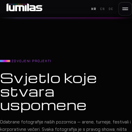
HR
EN
DE
IZDVOJENI PROJEKTI
Svjetlo koje
stvara
uspomene
Odabrane fotografije naših pozornica — arene, turneje, festivali i
korporativne večeri. Svaka fotografija je s pravog showa; ništa