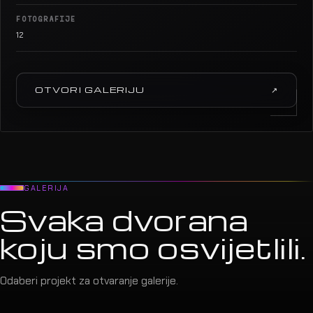
FOTOGRAFIJE
12
OTVORI GALERIJU
↗
GALERIJA
Svaka dvorana
koju smo osvijetlili.
Odaberi projekt za otvaranje galerije.