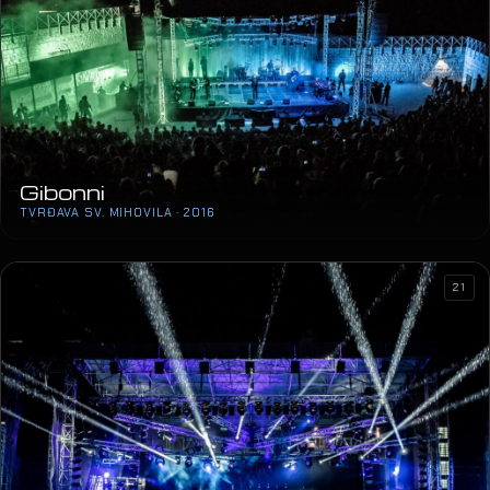
Gibonni
TVRĐAVA SV. MIHOVILA · 2016
21