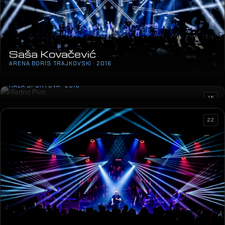
Saša Kovačević
ARENA BORIS TRAJKOVSKI · 2016
Hladno Pivo
HALA SPORTOVA · 2016
15
22