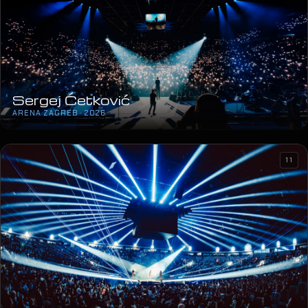
Sergej Ćetković
ARENA ZAGREB · 2026
11