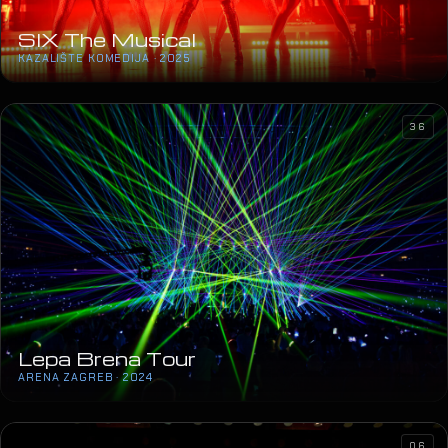
SIX The Musical
KAZALIŠTE KOMEDIJA · 2025
36
Lepa Brena Tour
ARENA ZAGREB · 2024
06