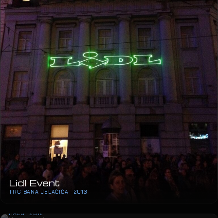
Lidl Event
TRG BANA JELAČIĆA · 2013
Mozart u vrtu
HALU · 2012