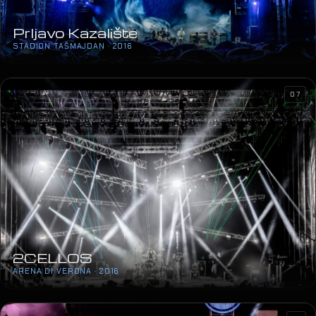
Prljavo Kazalište
STADION TAŠMAJDAN · 2016
07
2CELLOS
ARENA DI VERONA · 2016