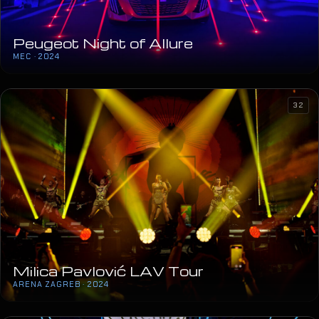
Peugeot Night of Allure
MEC · 2024
32
Milica Pavlović LAV Tour
ARENA ZAGREB · 2024