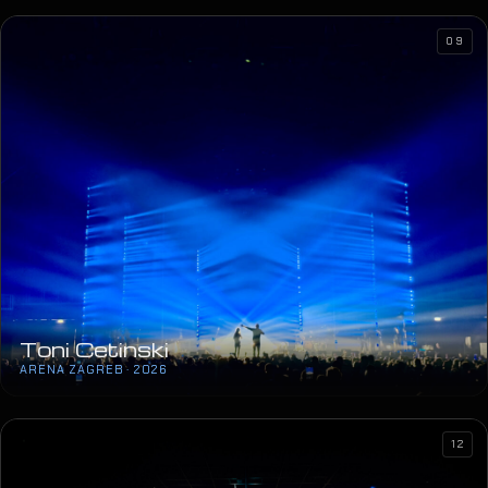
09
Toni Cetinski
ARENA ZAGREB · 2026
12