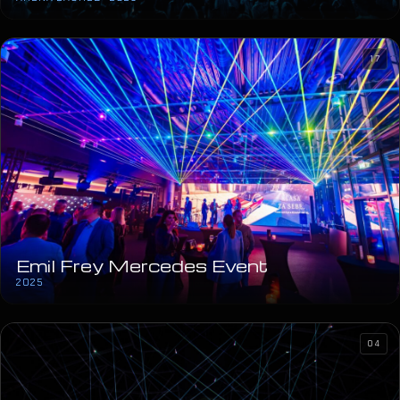
17
Emil Frey Mercedes Event
2025
04