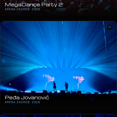
MegaDance Party 2
ARENA ZAGREB · 2026
11
Peđa Jovanović
ARENA ZAGREB · 2026