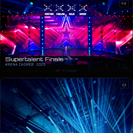
06
Supertalent Finale
ARENA ZAGREB · 2025
23