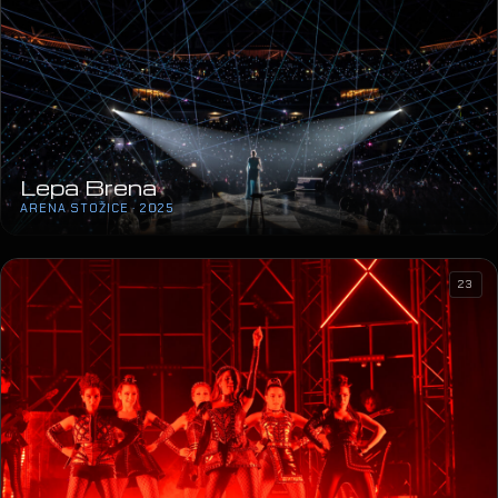
Lepa Brena
ARENA STOŽICE · 2025
23