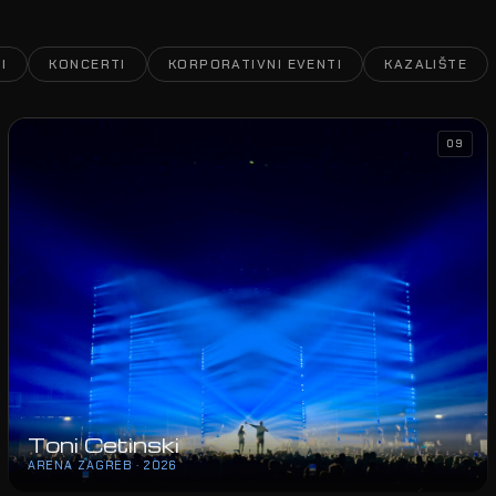
I
KONCERTI
KORPORATIVNI EVENTI
KAZALIŠTE
09
Toni Cetinski
ARENA ZAGREB · 2026