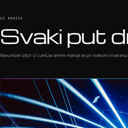
IZ ARHIVE
Svaki put d
Nasumičan izbor iz LumiLas arhive mijenja se pri svakom otvaranju 