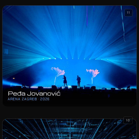
11
Peđa Jovanović
ARENA ZAGREB · 2026
10