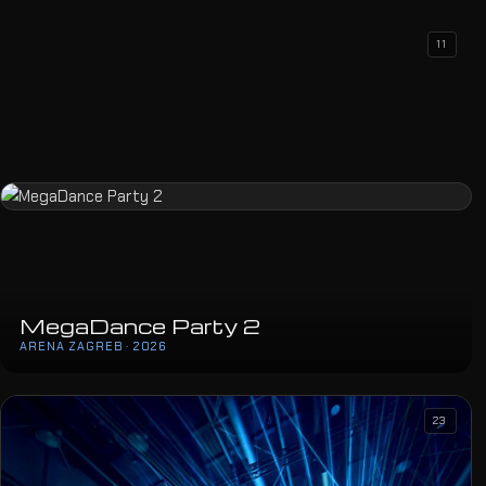
11
MegaDance Party 2
ARENA ZAGREB · 2026
23