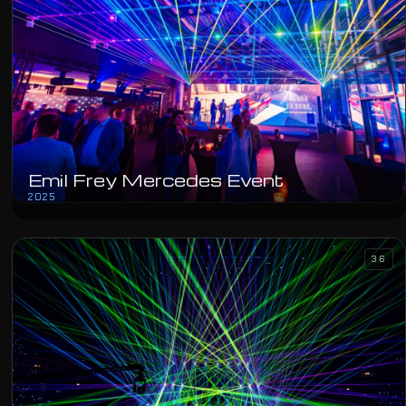
Emil Frey Mercedes Event
2025
36