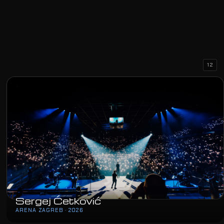
12
Sergej Ćetković
ARENA ZAGREB · 2026