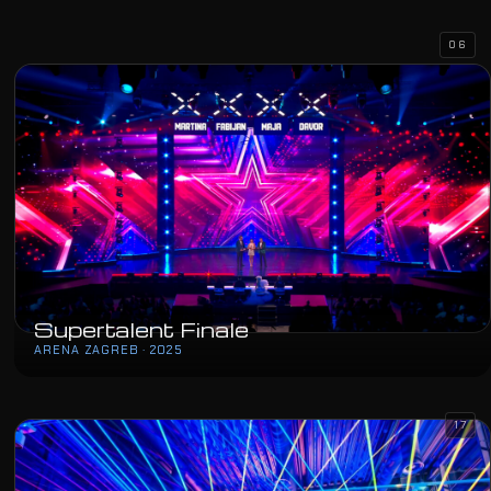
06
Supertalent Finale
ARENA ZAGREB · 2025
17