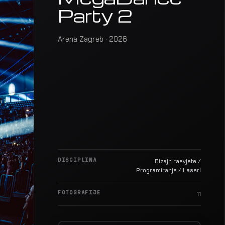
Party 2
Arena Zagreb · 2026
DISCIPLINA
Dizajn rasvjete /
Programiranje / Laseri
FOTOGRAFIJE
11