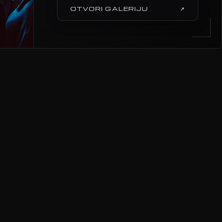
OTVORI GALERIJU
↗