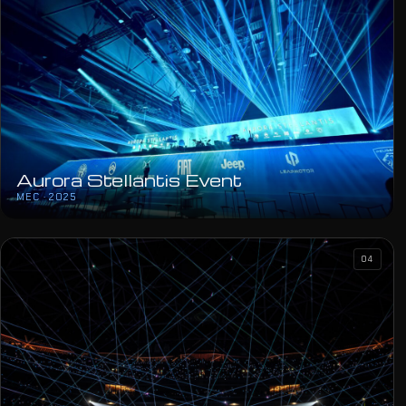
Aurora Stellantis Event
MEC · 2025
04