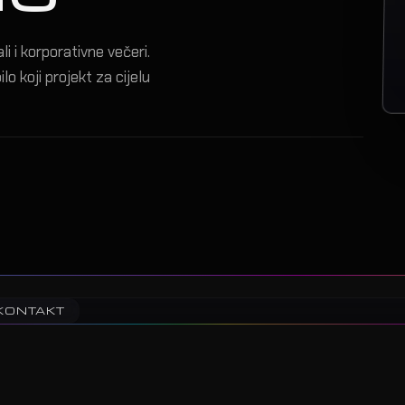
i i korporativne večeri.
lo koji projekt za cijelu
KONTAKT