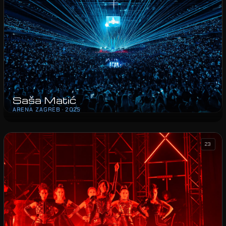
Saša Matić
ARENA ZAGREB · 2025
23