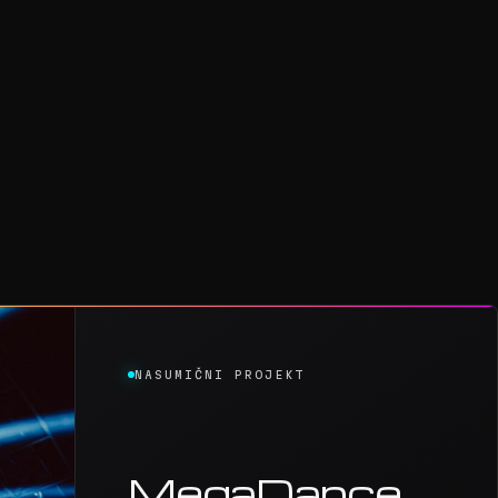
NASUMIČNI PROJEKT
MegaDance