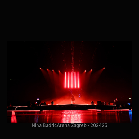
Nina Badrić
Arena Zagreb · 2024
25