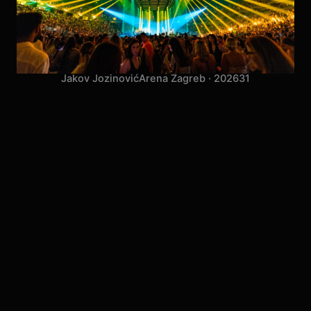
Jakov Jozinović
Arena Zagreb · 2026
31