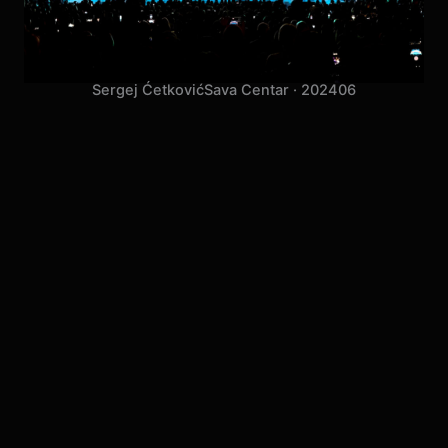
Sergej Ćetković
Sava Centar · 2024
06