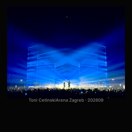
Toni Cetinski
Arena Zagreb · 2026
09