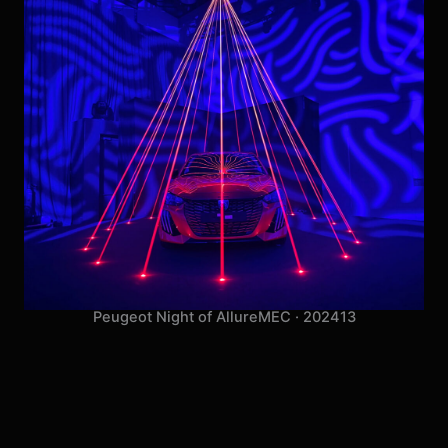
Peugeot Night of Allure
MEC · 2024
13