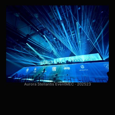
Aurora Stellantis Event
MEC · 2025
23