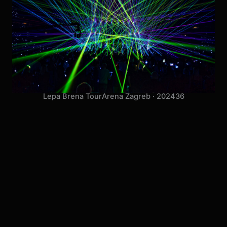
Lepa Brena Tour
Arena Zagreb · 2024
36