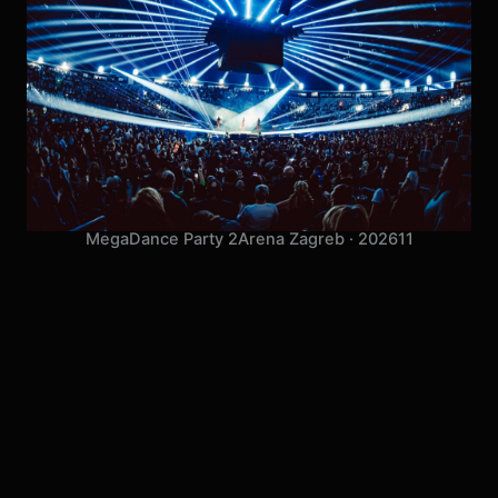
MegaDance Party 2
Arena Zagreb · 2026
11