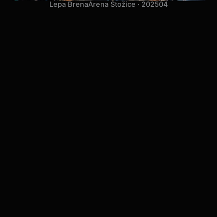
Lepa Brena
Arena Stožice · 2025
04