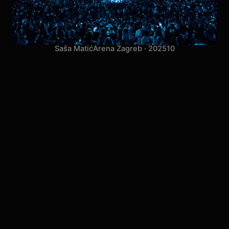
Saša Matić
Arena Zagreb · 2025
10