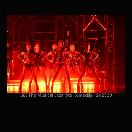
SIX The Musical
Kazalište Komedija · 2025
23