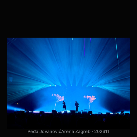
Peđa Jovanović
Arena Zagreb · 2026
11