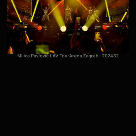
Milica Pavlović LAV Tour
Arena Zagreb · 2024
32