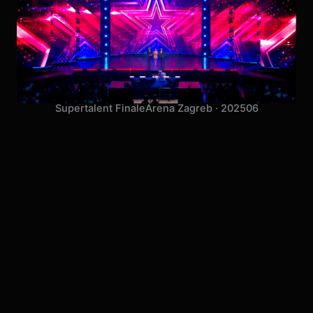
Supertalent Finale
Arena Zagreb · 2025
06