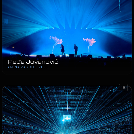
Peđa Jovanović
ARENA ZAGREB · 2026
10