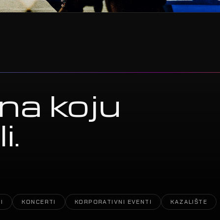
na koju
i.
I
KONCERTI
KORPORATIVNI EVENTI
KAZALIŠTE