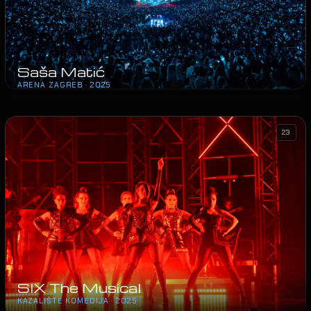
Saša Matić
ARENA ZAGREB · 2025
23
SIX The Musical
KAZALIŠTE KOMEDIJA · 2025