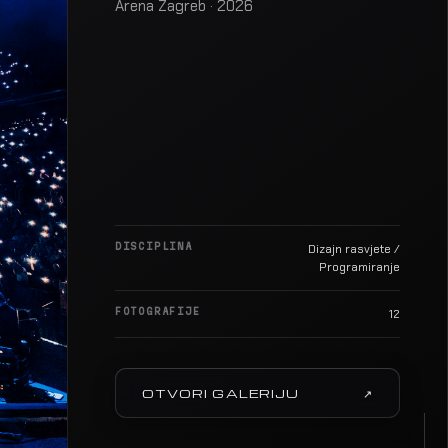
Arena Zagreb · 2026
DISCIPLINA
Dizajn rasvjete /
Programiranje
FOTOGRAFIJE
12
OTVORI GALERIJU
↗