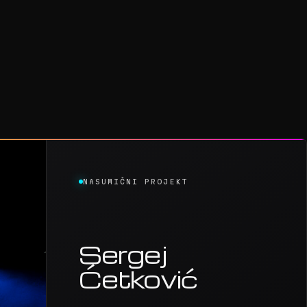
NASUMIČNI PROJEKT
Sergej
Ćetković