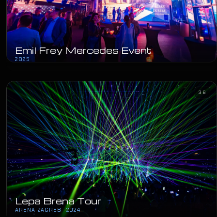
Emil Frey Mercedes Event
2025
36
Lepa Brena Tour
ARENA ZAGREB · 2024