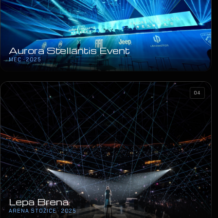
Aurora Stellantis Event
MEC · 2025
04
Lepa Brena
ARENA STOŽICE · 2025