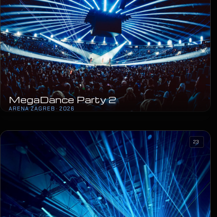
MegaDance Party 2
ARENA ZAGREB · 2026
23