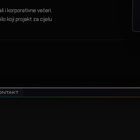
i i korporativne večeri.
lo koji projekt za cijelu
KONTAKT