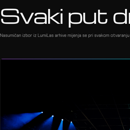
Svaki put d
Nasumičan izbor iz LumiLas arhive mijenja se pri svakom otvaranju 