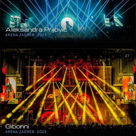
Aleksandra Prijović
ARENA ZAGREB · 2023
27
Gibonni
ARENA ZAGREB · 2023