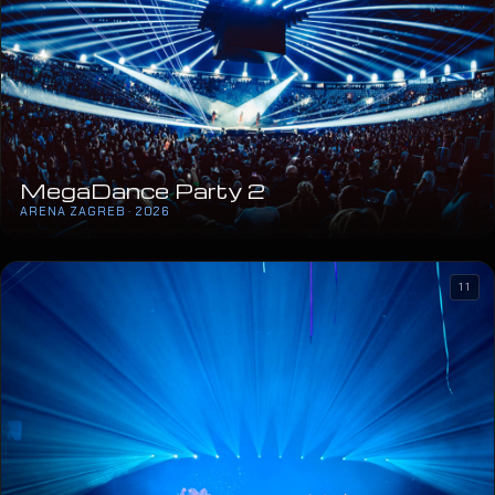
MegaDance Party 2
ARENA ZAGREB · 2026
11