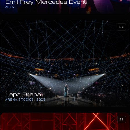
Emil Frey Mercedes Event
2025
04
Lepa Brena
ARENA STOŽICE · 2025
23