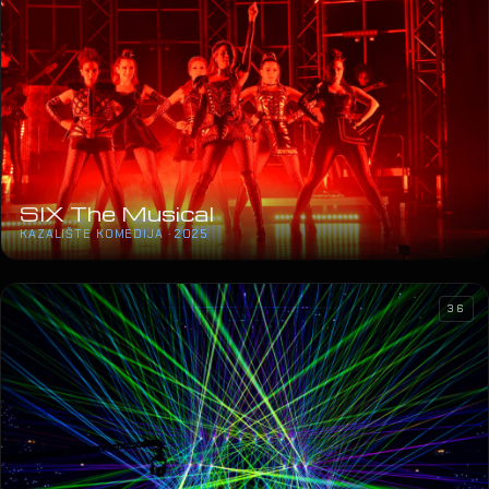
SIX The Musical
KAZALIŠTE KOMEDIJA · 2025
36