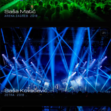
Saša Matić
ARENA ZAGREB · 2018
21
Saša Kovačević
ZETRA · 2018