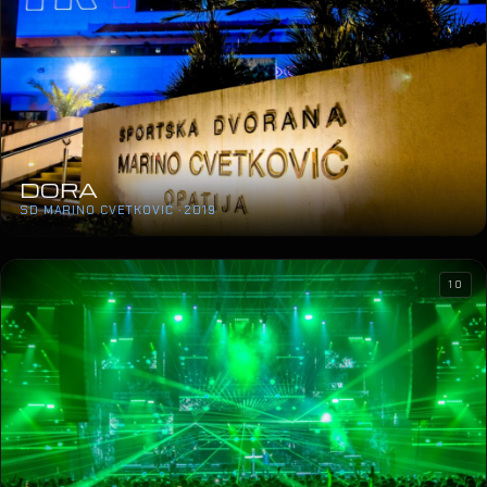
DORA
SD MARINO CVETKOVIĆ · 2019
10