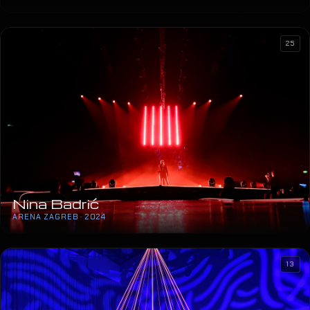
25
Nina Badrić
ARENA ZAGREB · 2024
13