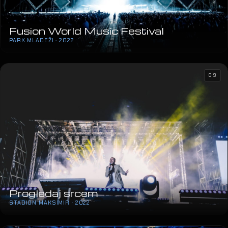
Fusion World Music Festival
PARK MLADEŽI · 2022
09
Progledaj srcem
STADION MAKSIMIR · 2022