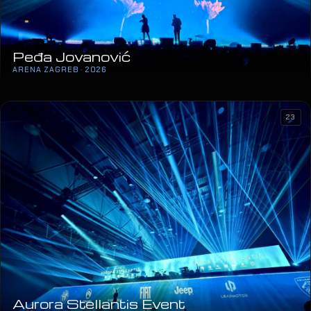
Peđa Jovanović
ARENA ZAGREB · 2026
23
Aurora Stellantis Event