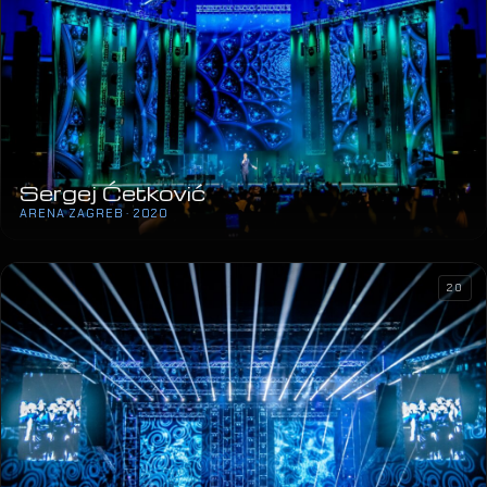
Sergej Ćetković
ARENA ZAGREB · 2020
20