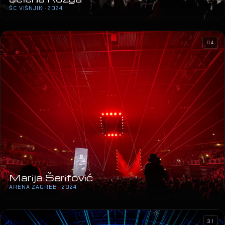
ŠC VIŠNJIK · 2024
04
Marija Šerifović
ARENA ZAGREB · 2024
31