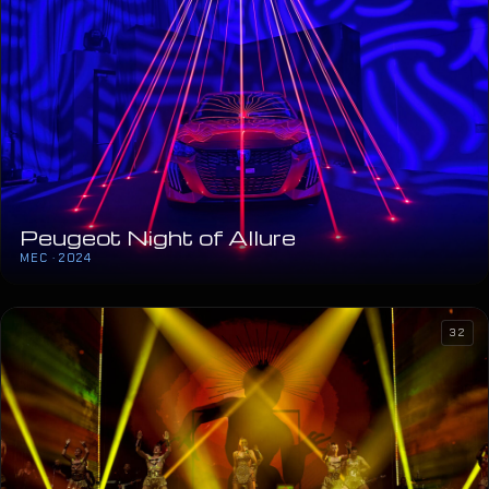
Peugeot Night of Allure
MEC · 2024
32