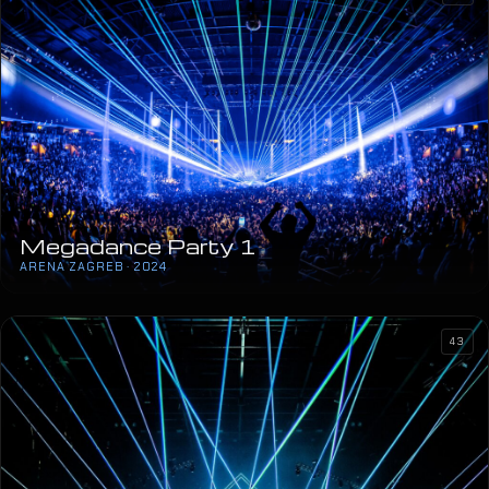
Megadance Party 1
ARENA ZAGREB · 2024
43