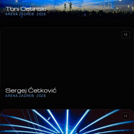
Toni Cetinski
ARENA ZAGREB · 2026
12
Sergej Ćetković
ARENA ZAGREB · 2026
11