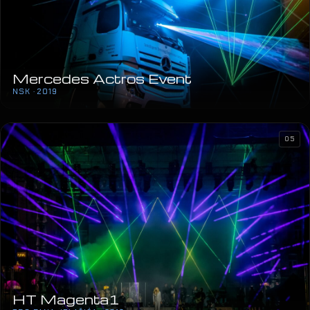
Mercedes Actros Event
NSK · 2019
05
HT Magenta1