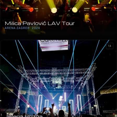
Milica Pavlović LAV Tour
ARENA ZAGREB · 2024
14
Jelena Rozga