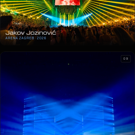
Jakov Jozinović
ARENA ZAGREB · 2026
09