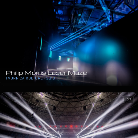
07
Philip Morris Laser Maze
TVORNICA KULTURE · 2018
07