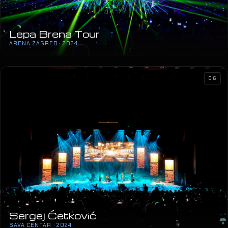
Lepa Brena Tour
ARENA ZAGREB · 2024
06
Sergej Ćetković
SAVA CENTAR · 2024