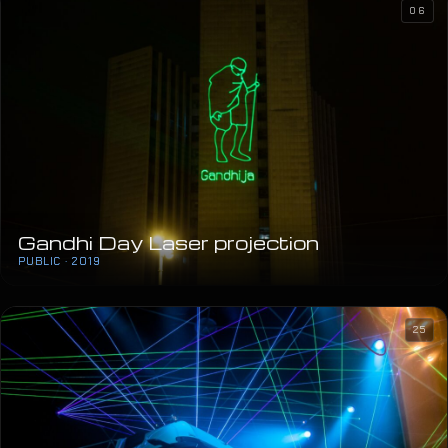
06
Gandhi Day Laser projection
PUBLIC · 2019
25