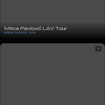
Milica Pavlović LAV Tour
ARENA ZAGREB · 2024
14