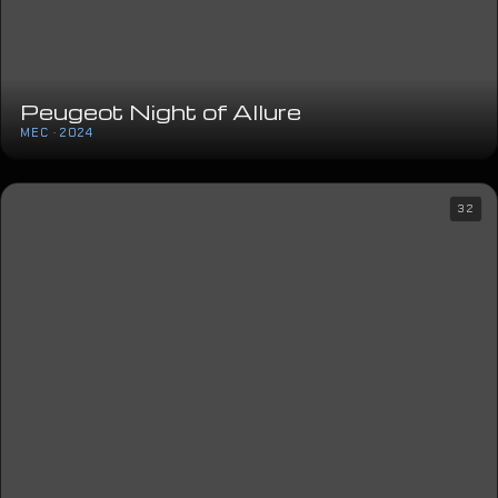
Peugeot Night of Allure
MEC · 2024
32