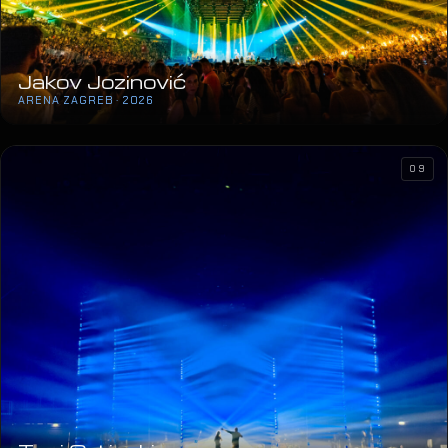
Jakov Jozinović
ARENA ZAGREB · 2026
09