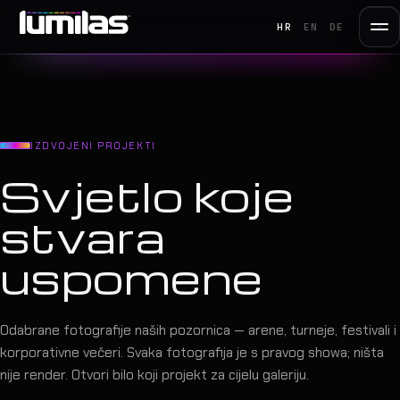
HR
EN
DE
IZDVOJENI PROJEKTI
Svjetlo koje
stvara
uspomene
Odabrane fotografije naših pozornica — arene, turneje, festivali i
korporativne večeri. Svaka fotografija je s pravog showa; ništa
nije render. Otvori bilo koji projekt za cijelu galeriju.