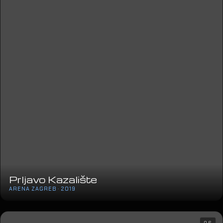
Prljavo Kazalište
ARENA ZAGREB · 2019
06