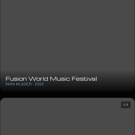
Fusion World Music Festival
PARK MLADEŽI · 2022
09