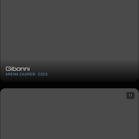
Gibonni
ARENA ZAGREB · 2023
11