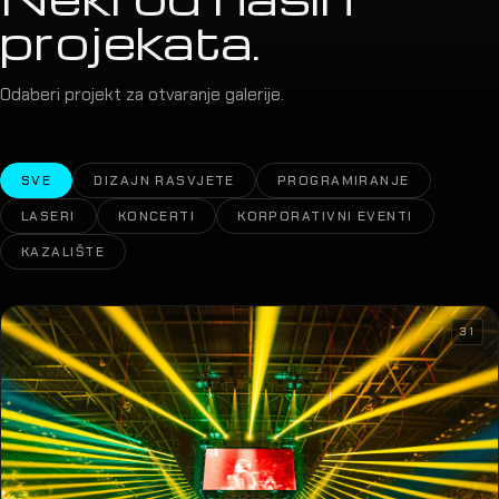
projekata.
Odaberi projekt za otvaranje galerije.
SVE
DIZAJN RASVJETE
PROGRAMIRANJE
LASERI
KONCERTI
KORPORATIVNI EVENTI
KAZALIŠTE
31