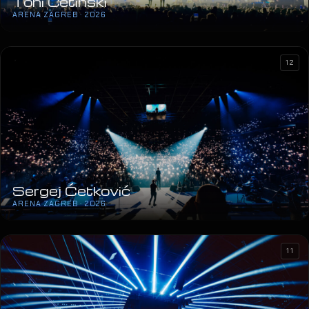
Toni Cetinski
ARENA ZAGREB · 2026
12
Sergej Ćetković
ARENA ZAGREB · 2026
11