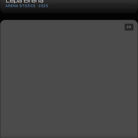
Lepa Brena
ARENA STOŽICE · 2025
23