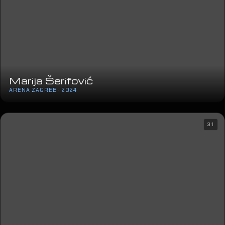
Marija Šerifović
ARENA ZAGREB · 2024
31