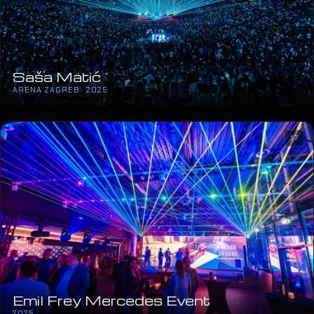
Saša Matić
ARENA ZAGREB · 2025
17
Emil Frey Mercedes Event
2025