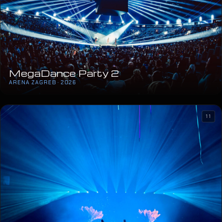
MegaDance Party 2
ARENA ZAGREB · 2026
11