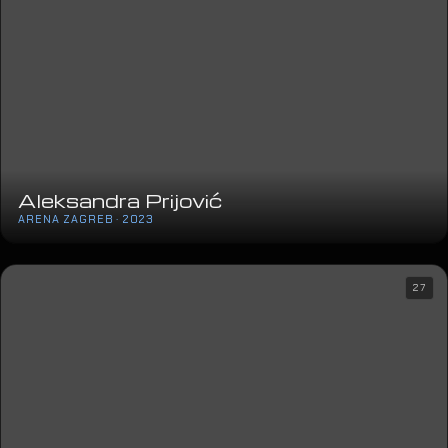
Aleksandra Prijović
ARENA ZAGREB · 2023
27