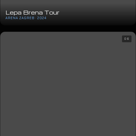
Lepa Brena Tour
ARENA ZAGREB · 2024
06