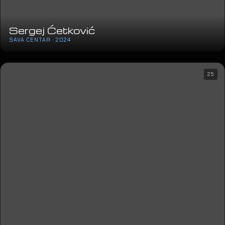
Sergej Ćetković
SAVA CENTAR · 2024
25