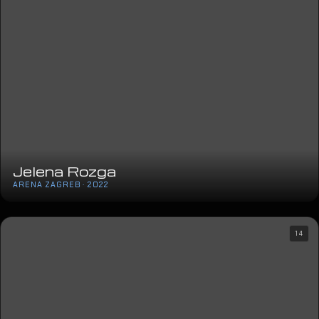
Jelena Rozga
ARENA ZAGREB · 2022
14