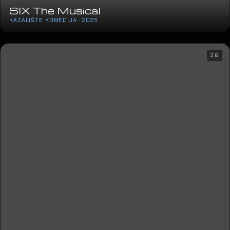
SIX The Musical
KAZALIŠTE KOMEDIJA · 2025
36