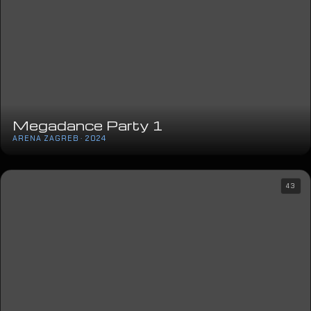
Megadance Party 1
ARENA ZAGREB · 2024
43