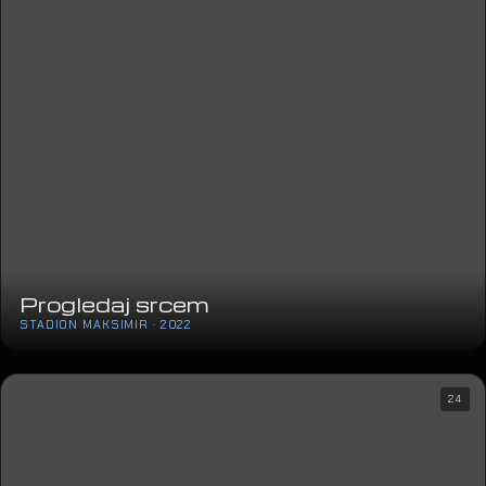
Progledaj srcem
STADION MAKSIMIR · 2022
24