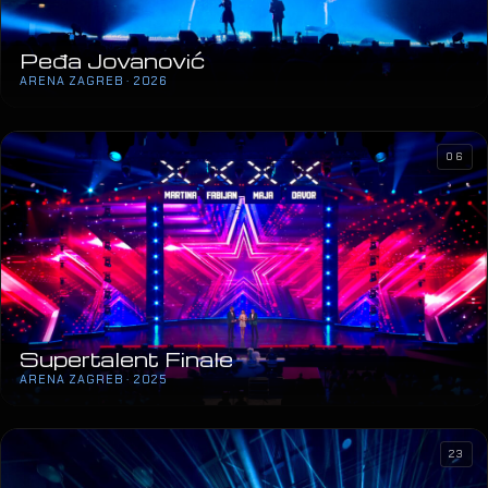
Peđa Jovanović
ARENA ZAGREB · 2026
06
Supertalent Finale
ARENA ZAGREB · 2025
23