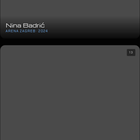
Nina Badrić
ARENA ZAGREB · 2024
13