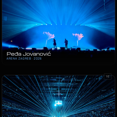
Peđa Jovanović
ARENA ZAGREB · 2026
10