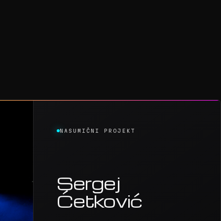
NASUMIČNI PROJEKT
Sergej
Ćetković