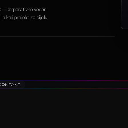
i i korporativne večeri.
lo koji projekt za cijelu
KONTAKT