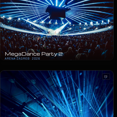
MegaDance Party 2
ARENA ZAGREB · 2026
23