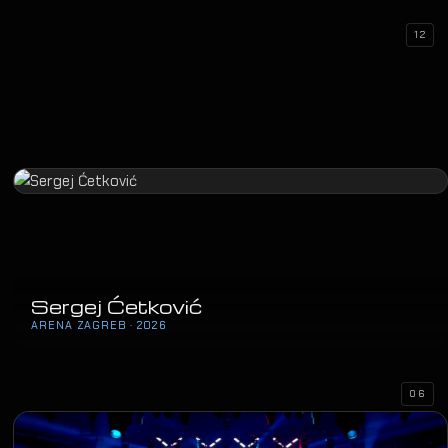
12
Sergej Ćetković
ARENA ZAGREB · 2026
06