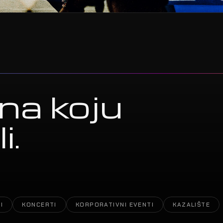
na koju
i.
I
KONCERTI
KORPORATIVNI EVENTI
KAZALIŠTE