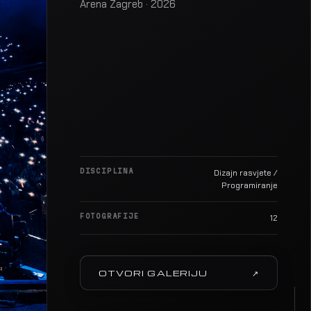
Arena Zagreb · 2026
DISCIPLINA
Dizajn rasvjete /
Programiranje
FOTOGRAFIJE
12
OTVORI GALERIJU
↗