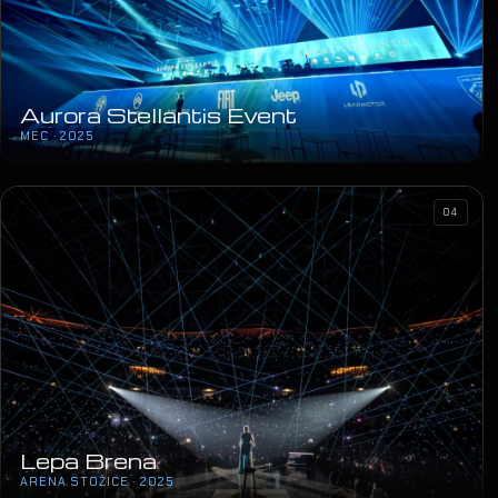
Aurora Stellantis Event
MEC · 2025
04
Lepa Brena
ARENA STOŽICE · 2025