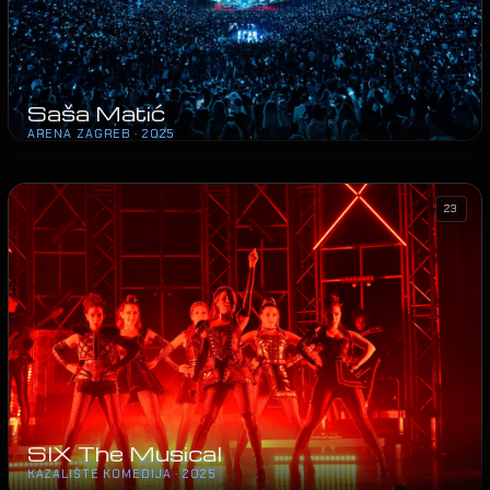
Saša Matić
ARENA ZAGREB · 2025
23
SIX The Musical
KAZALIŠTE KOMEDIJA · 2025