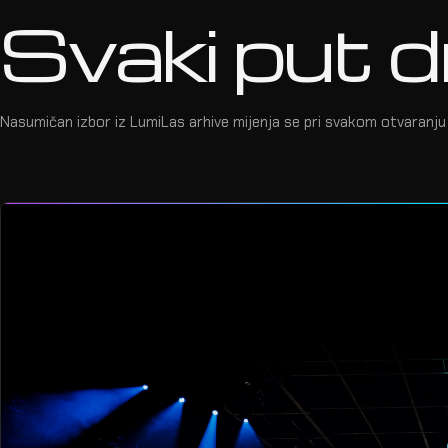
Svaki put d
Nasumičan izbor iz LumiLas arhive mijenja se pri svakom otvaranju 