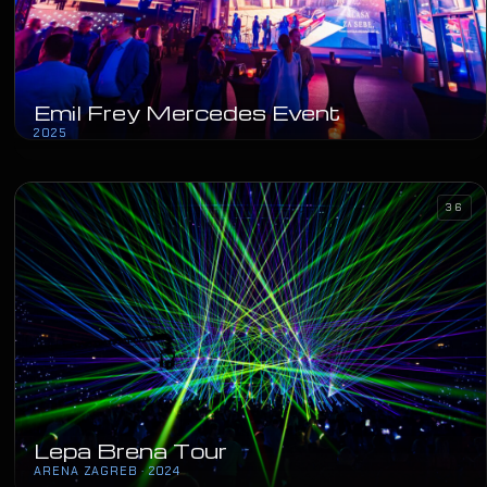
Emil Frey Mercedes Event
2025
36
Lepa Brena Tour
ARENA ZAGREB · 2024