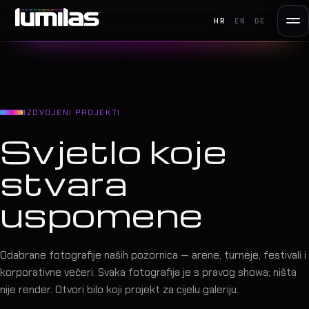
HR
EN
DE
IZDVOJENI PROJEKTI
Svjetlo koje
stvara
uspomene
Odabrane fotografije naših pozornica — arene, turneje, festivali i
korporativne večeri. Svaka fotografija je s pravog showa; ništa
nije render. Otvori bilo koji projekt za cijelu galeriju.