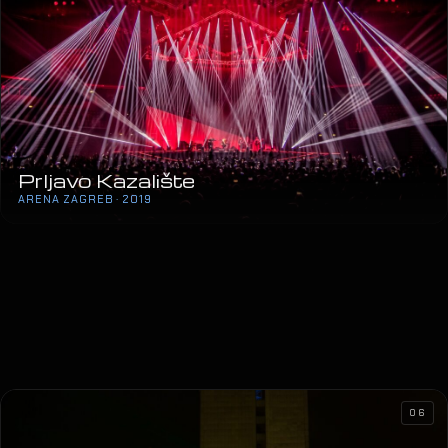
Prljavo Kazalište
ARENA ZAGREB · 2019
06