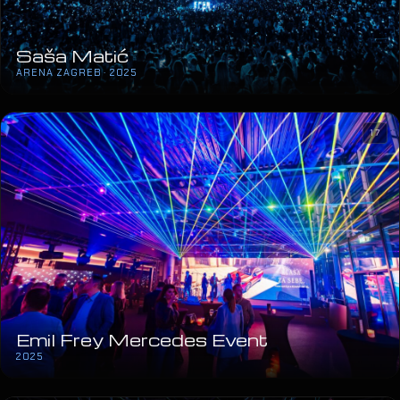
Saša Matić
ARENA ZAGREB · 2025
17
Emil Frey Mercedes Event
2025