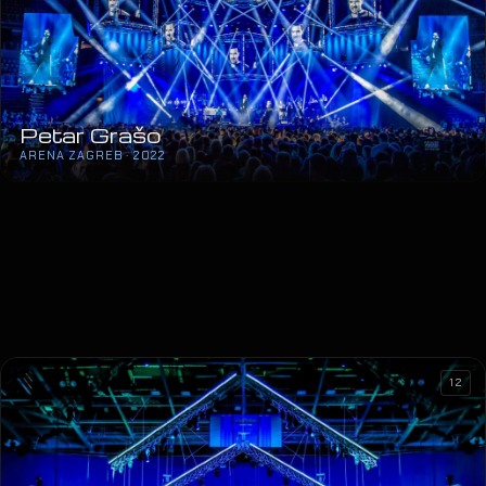
Petar Grašo
ARENA ZAGREB · 2022
12