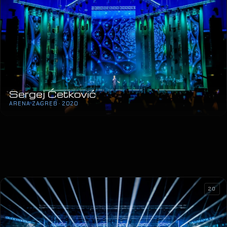
Sergej Ćetković
ARENA ZAGREB · 2020
20