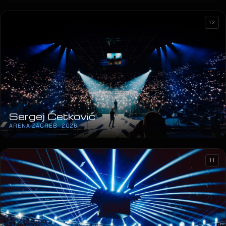
12
Sergej Ćetković
ARENA ZAGREB · 2026
11