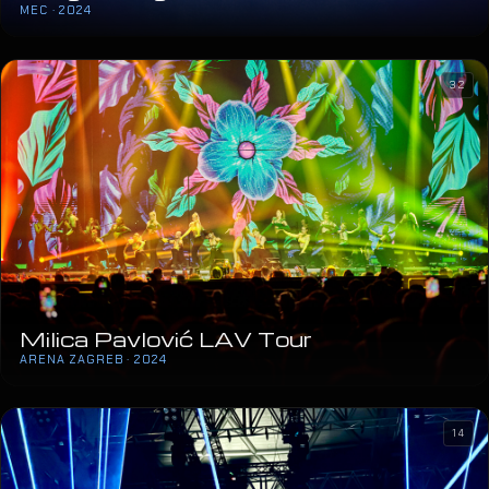
MEC · 2024
32
Milica Pavlović LAV Tour
ARENA ZAGREB · 2024
14