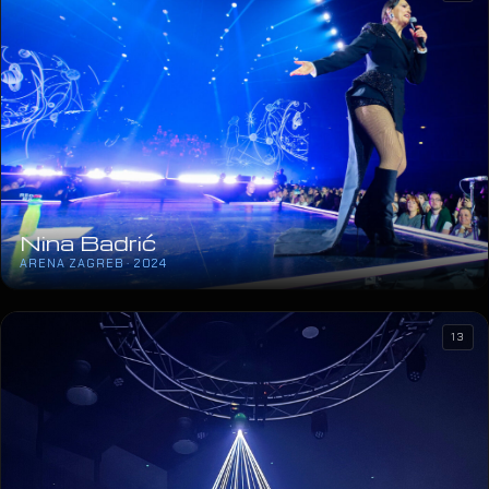
Nina Badrić
ARENA ZAGREB · 2024
13