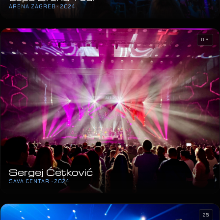
ARENA ZAGREB · 2024
06
Sergej Ćetković
SAVA CENTAR · 2024
25