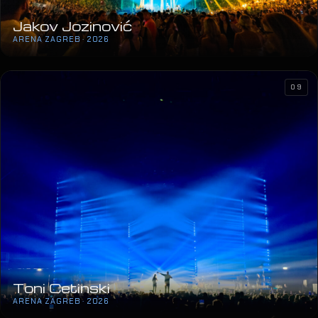
Jakov Jozinović
ARENA ZAGREB · 2026
09
Toni Cetinski
ARENA ZAGREB · 2026