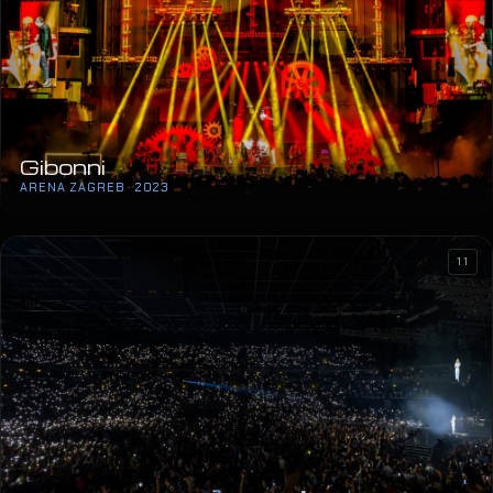
Gibonni
ARENA ZAGREB · 2023
11