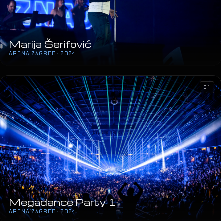
Marija Šerifović
ARENA ZAGREB · 2024
31
Megadance Party 1
ARENA ZAGREB · 2024