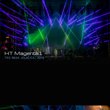
HT Magenta1
TRG BANA JELAČIĆA · 2019