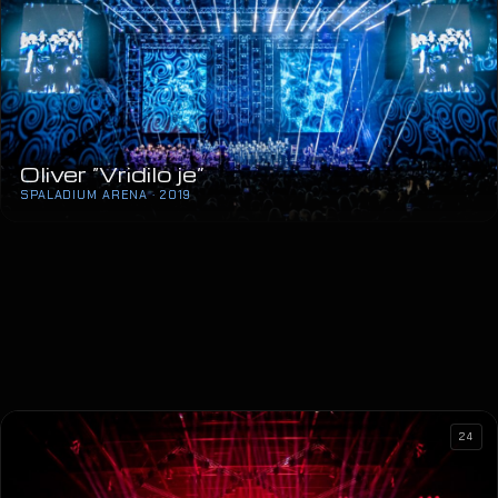
Oliver “Vridilo je”
SPALADIUM ARENA · 2019
24