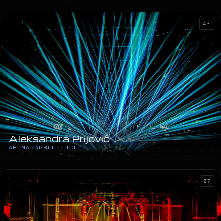
43
Aleksandra Prijović
ARENA ZAGREB · 2023
27