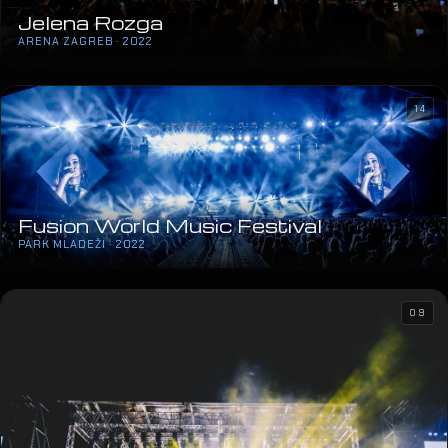
Jelena Rozga
ARENA ZAGREB · 2022
14
Fusion World Music Festival
PARK MLADEŽI · 2022
09