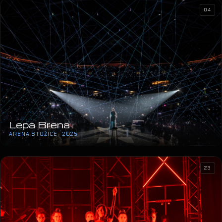
04
Lepa Brena
ARENA STOŽICE · 2025
23