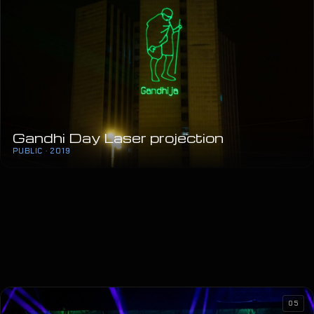
Gandhi Day Laser projection
PUBLIC · 2019
05