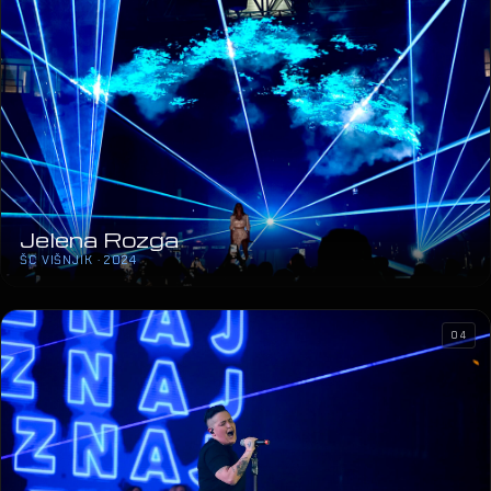
Jelena Rozga
ŠC VIŠNJIK · 2024
04