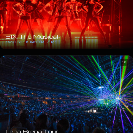
SIX The Musical
KAZALIŠTE KOMEDIJA · 2025
36
Lepa Brena Tour