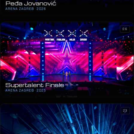
Peđa Jovanović
ARENA ZAGREB · 2026
06
Supertalent Finale
ARENA ZAGREB · 2025
23