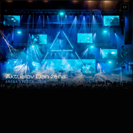
17
Aktualov Dan žena
ARENA STOŽICE · 2019