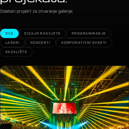
Odaberi projekt za otvaranje galerije.
SVE
DIZAJN RASVJETE
PROGRAMIRANJE
LASERI
KONCERTI
KORPORATIVNI EVENTI
KAZALIŠTE
31