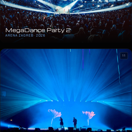
MegaDance Party 2
ARENA ZAGREB · 2026
11