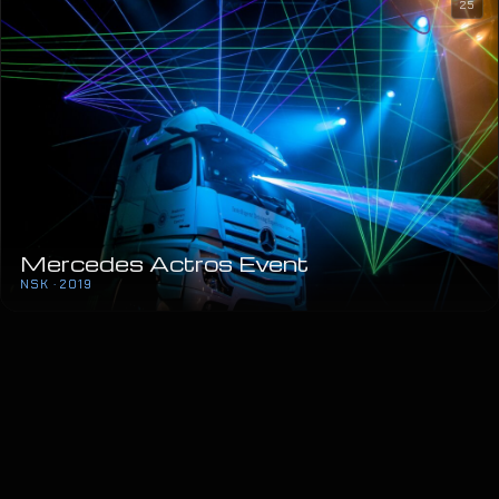
25
Mercedes Actros Event
NSK · 2019