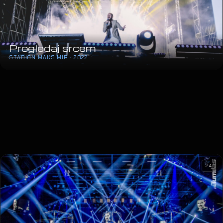
Progledaj srcem
STADION MAKSIMIR · 2022
24