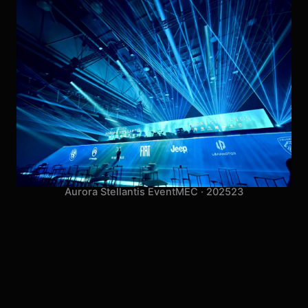
Aurora Stellantis Event
MEC · 2025
23