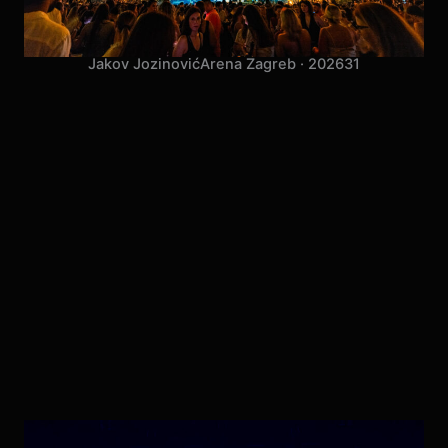
Jakov Jozinović
Arena Zagreb · 2026
31