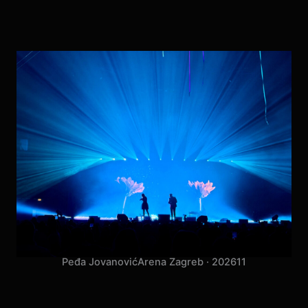
Peđa Jovanović
Arena Zagreb · 2026
11