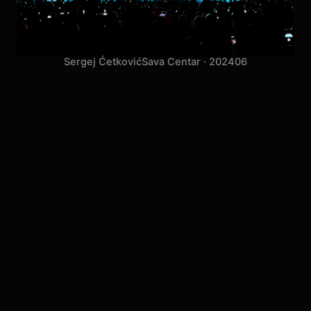
Sergej Ćetković
Sava Centar · 2024
06