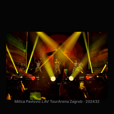
Milica Pavlović LAV Tour
Arena Zagreb · 2024
32