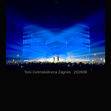
Toni Cetinski
Arena Zagreb · 2026
09