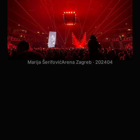
Marija Šerifović
Arena Zagreb · 2024
04