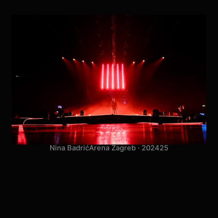
Nina Badrić
Arena Zagreb · 2024
25