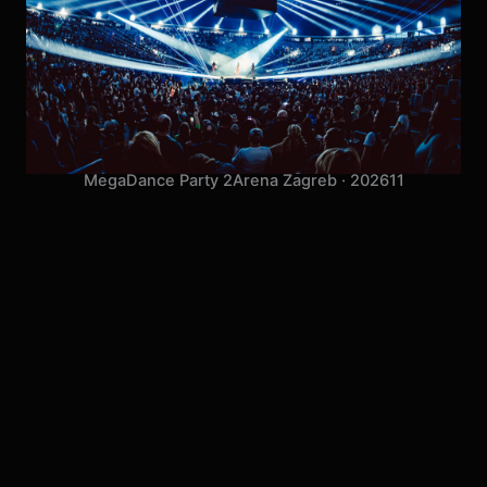
MegaDance Party 2
Arena Zagreb · 2026
11