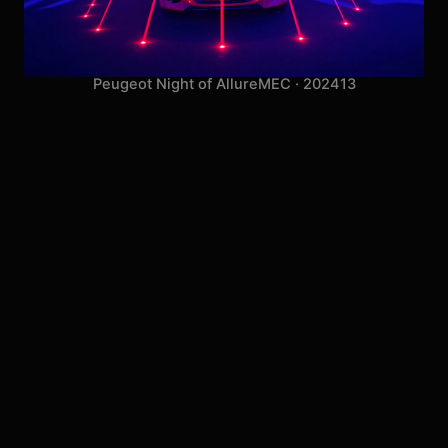
Peugeot Night of Allure
MEC · 2024
13