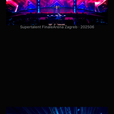
Supertalent Finale
Arena Zagreb · 2025
06