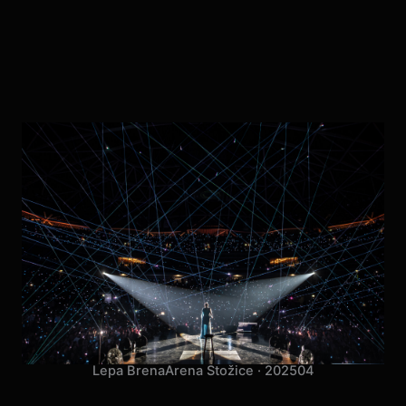
Lepa Brena
Arena Stožice · 2025
04