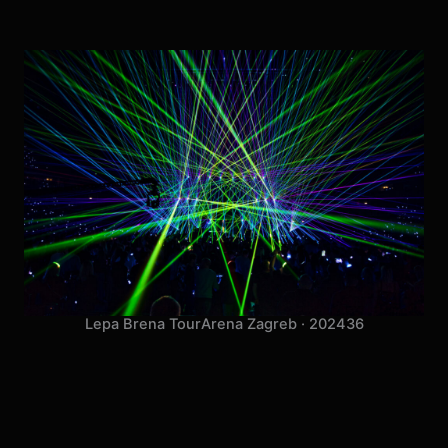
Lepa Brena Tour
Arena Zagreb · 2024
36