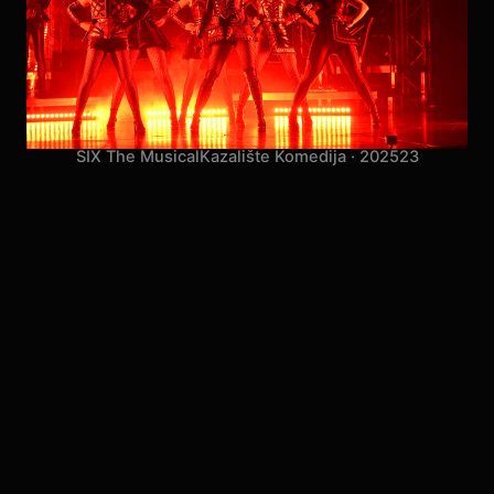
SIX The Musical
Kazalište Komedija · 2025
23