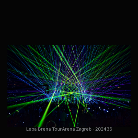
Lepa Brena Tour
Arena Zagreb · 2024
36