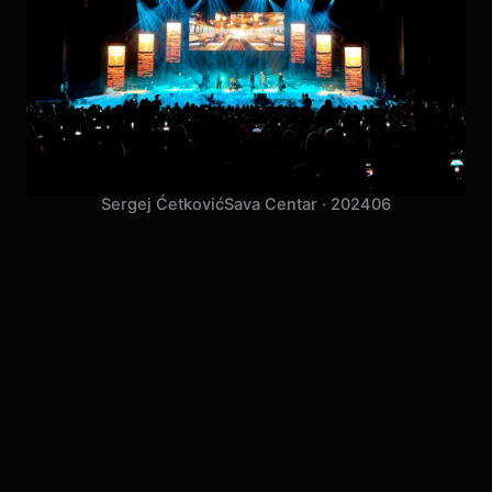
Sergej Ćetković
Sava Centar · 2024
06