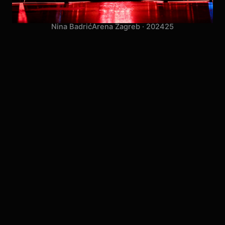
Nina Badrić
Arena Zagreb · 2024
25