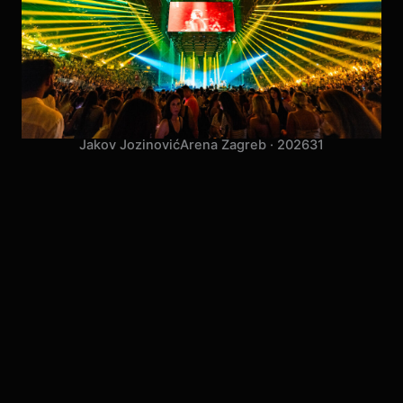
Jakov Jozinović
Arena Zagreb · 2026
31