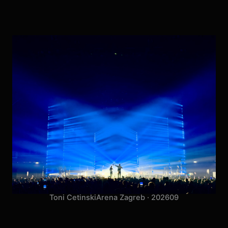
Toni Cetinski
Arena Zagreb · 2026
09