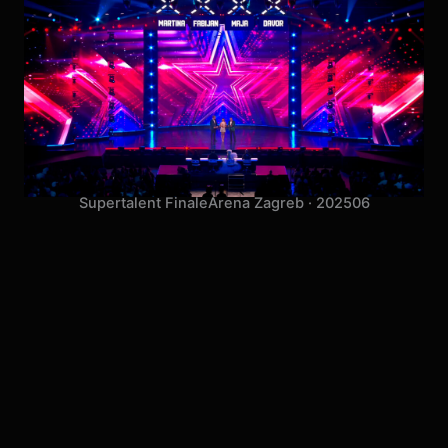
Supertalent Finale
Arena Zagreb · 2025
06