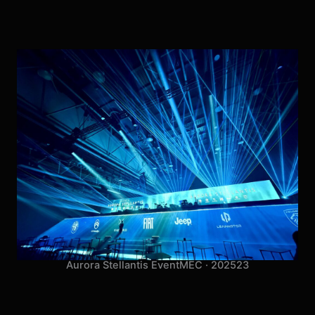
Aurora Stellantis Event
MEC · 2025
23