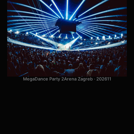
MegaDance Party 2
Arena Zagreb · 2026
11