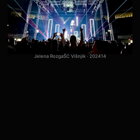
Jelena Rozga
ŠC Višnjik · 2024
14