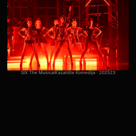
SIX The Musical
Kazalište Komedija · 2025
23