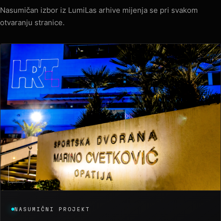
Nasumičan izbor iz LumiLas arhive mijenja se pri svakom
otvaranju stranice.
NASUMIČNI PROJEKT