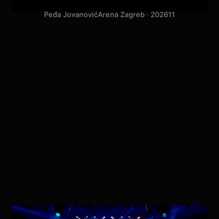
Peđa Jovanović
Arena Zagreb · 2026
11