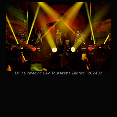
Milica Pavlović LAV Tour
Arena Zagreb · 2024
32