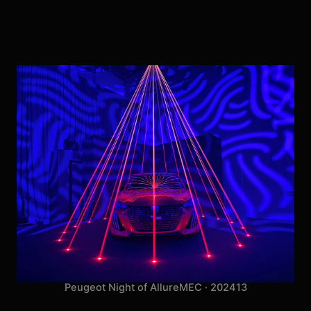
Peugeot Night of Allure
MEC · 2024
13