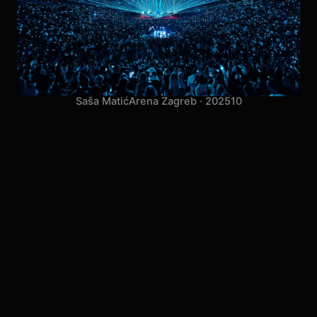
Saša Matić
Arena Zagreb · 2025
10