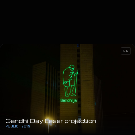
06
Gandhi Day Laser projection
PUBLIC · 2019