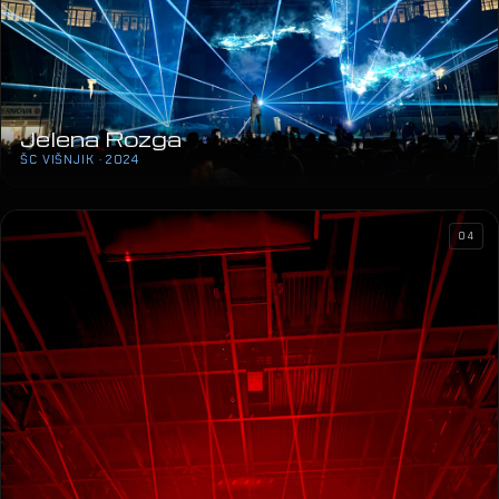
Jelena Rozga
ŠC VIŠNJIK · 2024
04