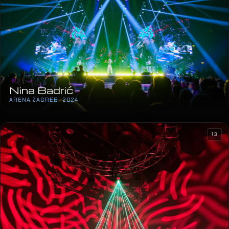
Nina Badrić
ARENA ZAGREB · 2024
13