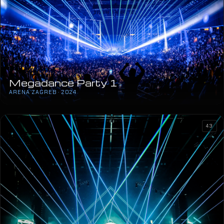
Megadance Party 1
ARENA ZAGREB · 2024
43