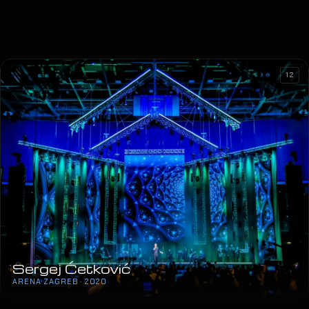
12
Sergej Ćetković
ARENA ZAGREB · 2020