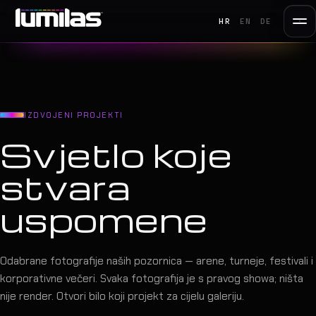
HR
EN
DE
IZDVOJENI PROJEKTI
Svjetlo koje
stvara
uspomene
Odabrane fotografije naših pozornica — arene, turneje, festivali i
korporativne večeri. Svaka fotografija je s pravog showa; ništa
nije render. Otvori bilo koji projekt za cijelu galeriju.