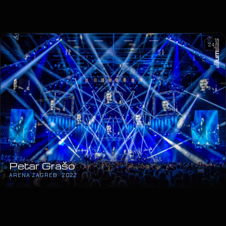
24
Petar Grašo
ARENA ZAGREB · 2022