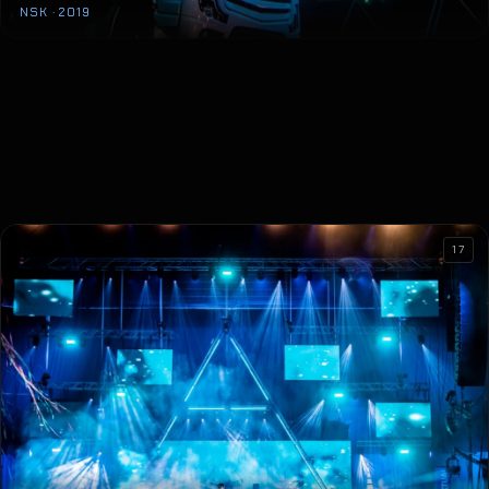
NSK · 2019
17