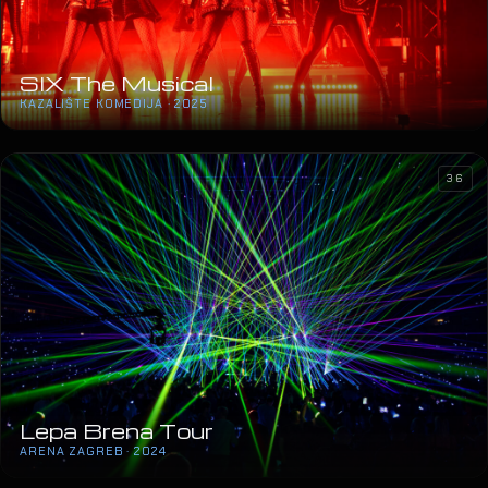
SIX The Musical
KAZALIŠTE KOMEDIJA · 2025
36
Lepa Brena Tour
ARENA ZAGREB · 2024