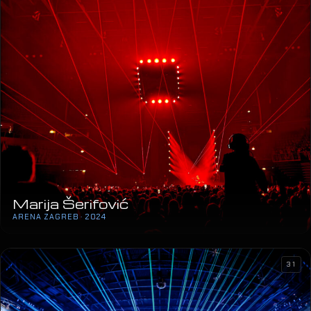
Marija Šerifović
ARENA ZAGREB · 2024
31