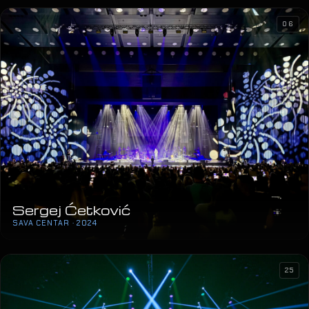
06
Sergej Ćetković
SAVA CENTAR · 2024
25