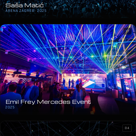
Saša Matić
ARENA ZAGREB · 2025
17
Emil Frey Mercedes Event
2025
04