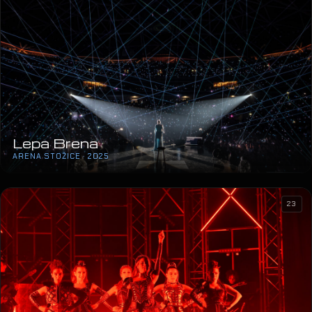
Lepa Brena
ARENA STOŽICE · 2025
23