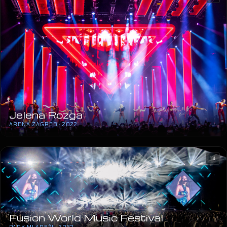
Jelena Rozga
ARENA ZAGREB · 2022
14
Fusion World Music Festival