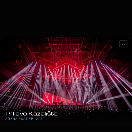
24
Prljavo Kazalište
ARENA ZAGREB · 2019