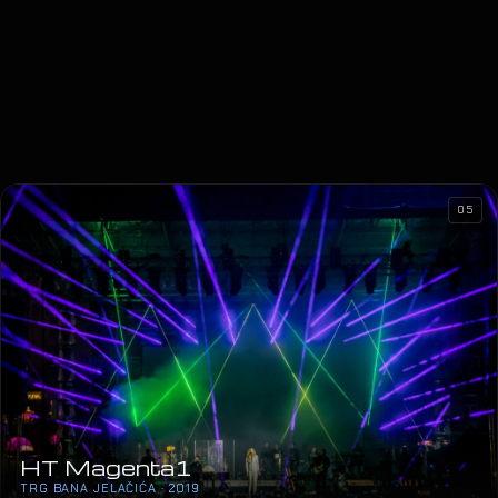
05
HT Magenta1
TRG BANA JELAČIĆA · 2019