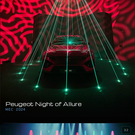
Peugeot Night of Allure
MEC · 2024
32