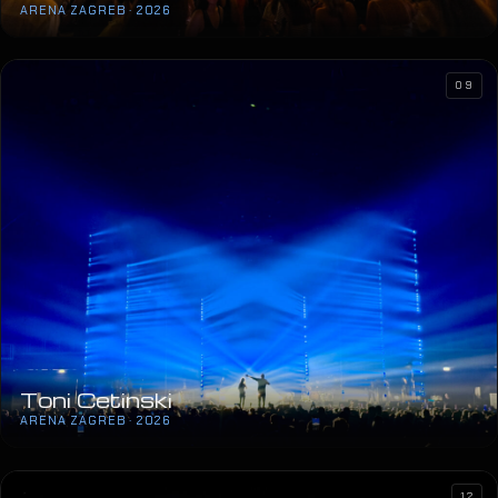
ARENA ZAGREB · 2026
09
Toni Cetinski
ARENA ZAGREB · 2026
12