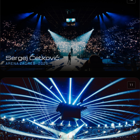
Sergej Ćetković
ARENA ZAGREB · 2026
11