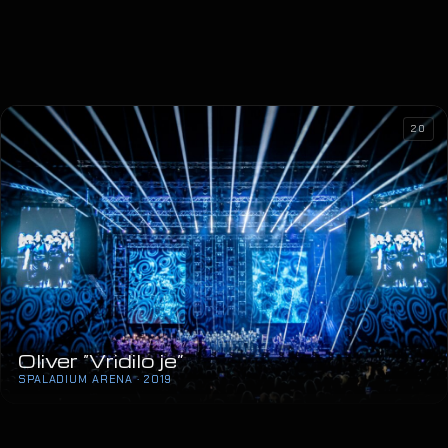
20
Oliver “Vridilo je”
SPALADIUM ARENA · 2019