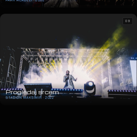
PARK MLADEŽI · 2022
09
Progledaj srcem
STADION MAKSIMIR · 2022