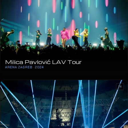
Milica Pavlović LAV Tour
ARENA ZAGREB · 2024
14