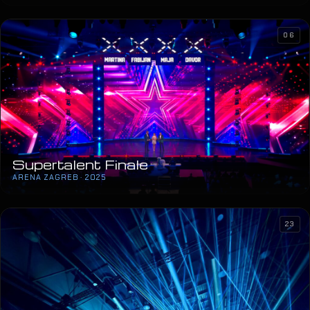
06
Supertalent Finale
ARENA ZAGREB · 2025
23