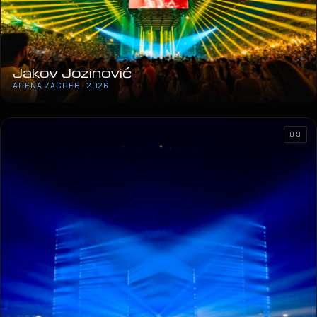
Jakov Jozinović
ARENA ZAGREB · 2026
09