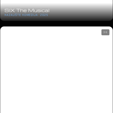
SIX The Musical
KAZALIŠTE KOMEDIJA · 2025
36