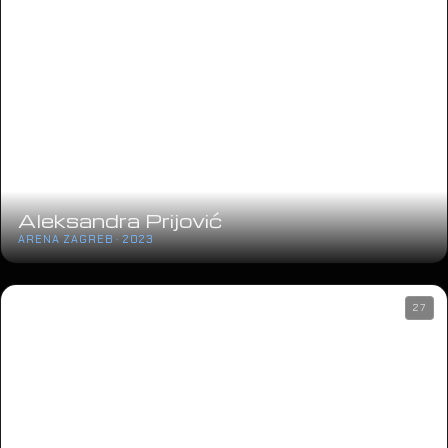
Aleksandra Prijović
ARENA ZAGREB · 2023
27