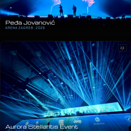
Peđa Jovanović
ARENA ZAGREB · 2026
23
Aurora Stellantis Event