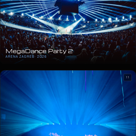
MegaDance Party 2
ARENA ZAGREB · 2026
11