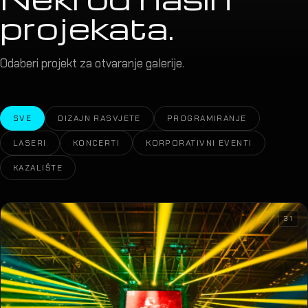
projekata.
Odaberi projekt za otvaranje galerije.
SVE
DIZAJN RASVJETE
PROGRAMIRANJE
LASERI
KONCERTI
KORPORATIVNI EVENTI
KAZALIŠTE
31