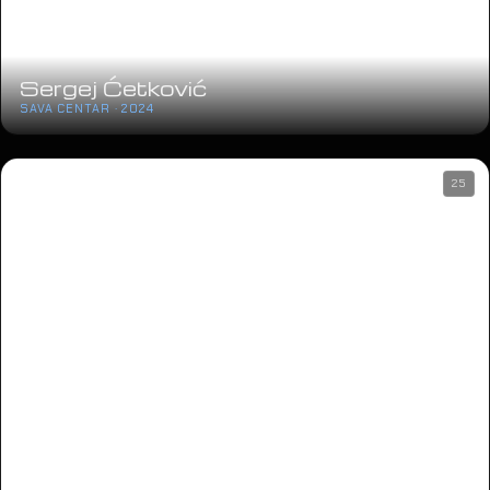
Sergej Ćetković
SAVA CENTAR · 2024
25