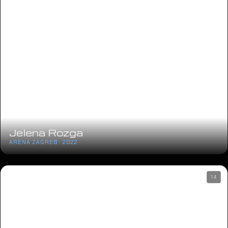
Jelena Rozga
ARENA ZAGREB · 2022
14