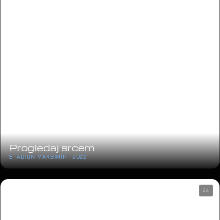
Progledaj srcem
STADION MAKSIMIR · 2022
24