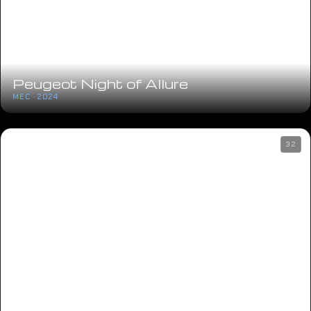
Peugeot Night of Allure
MEC · 2024
32