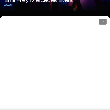
Emil Frey Mercedes Event
2025
04