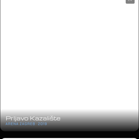
Prljavo Kazalište
ARENA ZAGREB · 2019