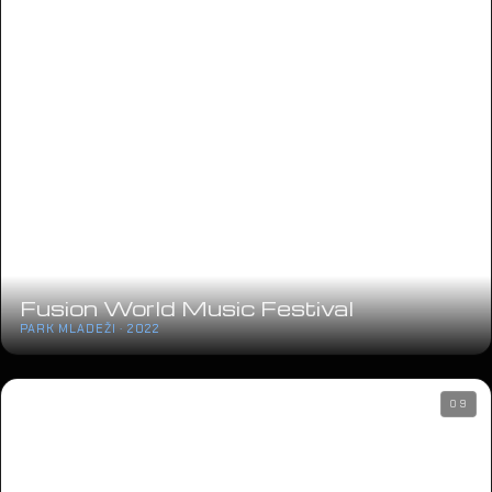
Fusion World Music Festival
PARK MLADEŽI · 2022
09