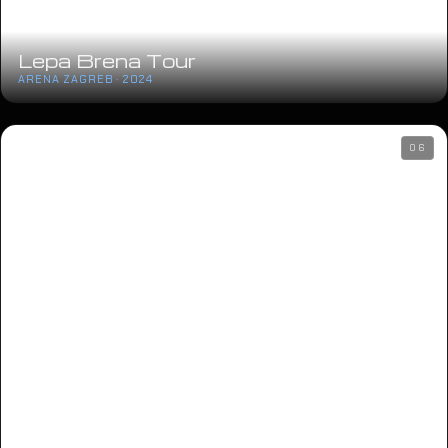
Lepa Brena Tour
ARENA ZAGREB · 2024
06