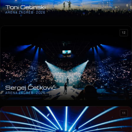
Toni Cetinski
ARENA ZAGREB · 2026
12
Sergej Ćetković
ARENA ZAGREB · 2026
11