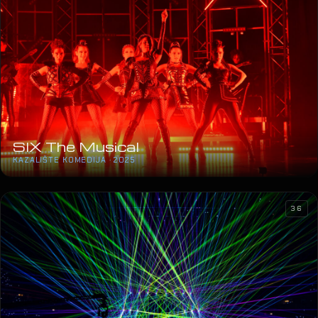
SIX The Musical
KAZALIŠTE KOMEDIJA · 2025
36