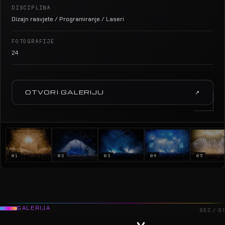
DISCIPLINA
Dizajn rasvjete / Programiranje / Laseri
FOTOGRAFIJE
24
OTVORI GALERIJU
↗
01
02
03
04
05
GALERIJA
SEC / 01