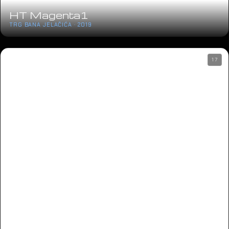
07
Philip Morris Laser Maze
TVORNICA KULTURE · 2018
07