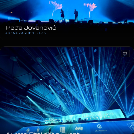
Peđa Jovanović
ARENA ZAGREB · 2026
23