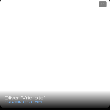
06
Gandhi Day Laser projection
PUBLIC · 2019
25