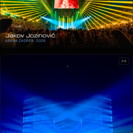
Jakov Jozinović
ARENA ZAGREB · 2026
09