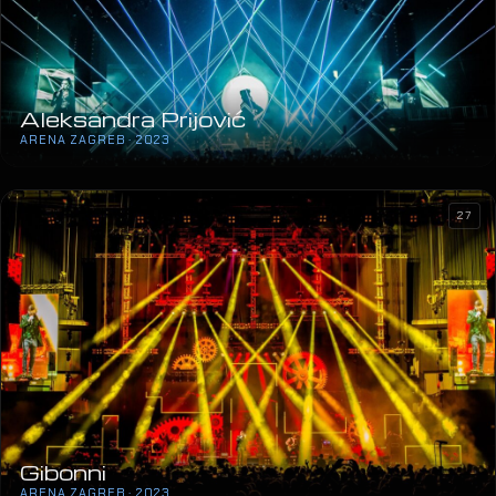
Aleksandra Prijović
ARENA ZAGREB · 2023
27
Gibonni
ARENA ZAGREB · 2023