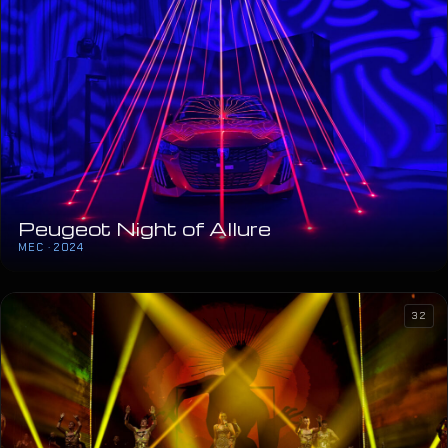
Peugeot Night of Allure
MEC · 2024
32