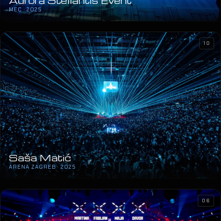
Aurora Stellantis Event
MEC · 2025
10
Saša Matić
ARENA ZAGREB · 2025
06