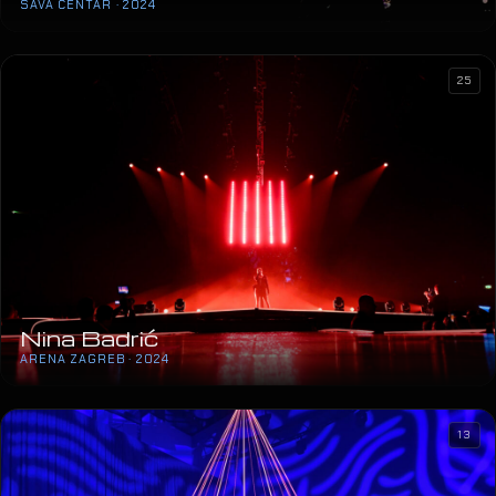
SAVA CENTAR · 2024
25
Nina Badrić
ARENA ZAGREB · 2024
13