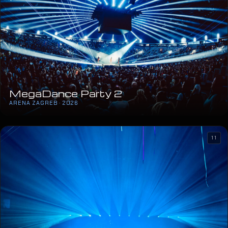
MegaDance Party 2
ARENA ZAGREB · 2026
11