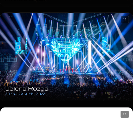
11
Jelena Rozga
ARENA ZAGREB · 2022
14