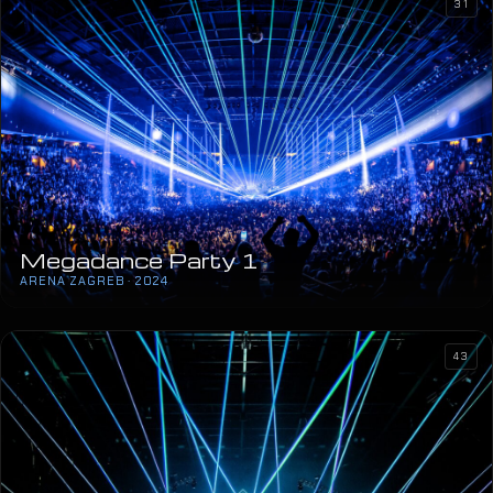
31
Megadance Party 1
ARENA ZAGREB · 2024
43