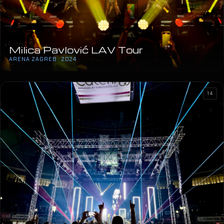
Milica Pavlović LAV Tour
ARENA ZAGREB · 2024
14