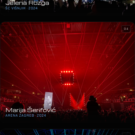
Jelena Rozga
ŠC VIŠNJIK · 2024
04
Marija Šerifović
ARENA ZAGREB · 2024