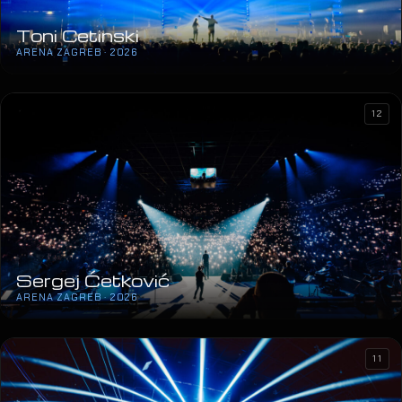
Toni Cetinski
ARENA ZAGREB · 2026
12
Sergej Ćetković
ARENA ZAGREB · 2026
11