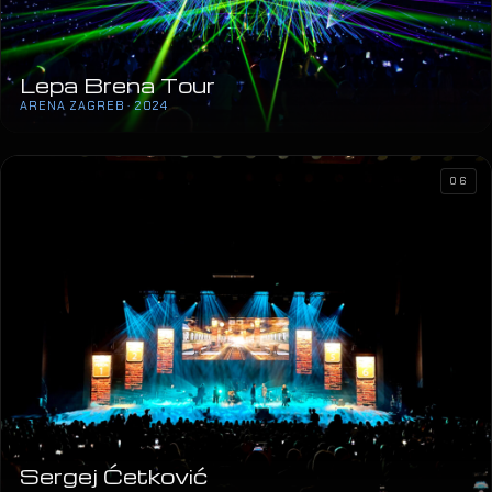
Lepa Brena Tour
ARENA ZAGREB · 2024
06
Sergej Ćetković