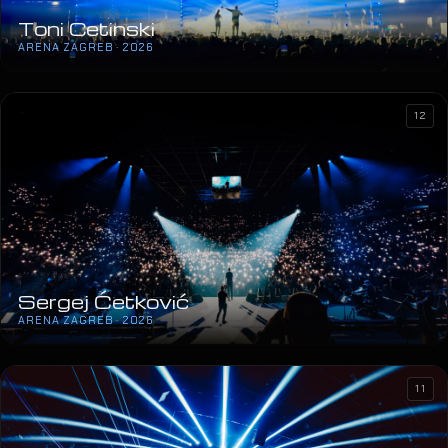
Toni Cetinski
ARENA ZAGREB · 2026
12
Sergej Ćetković
ARENA ZAGREB · 2026
11