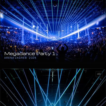
Megadance Party 1
ARENA ZAGREB · 2024
43