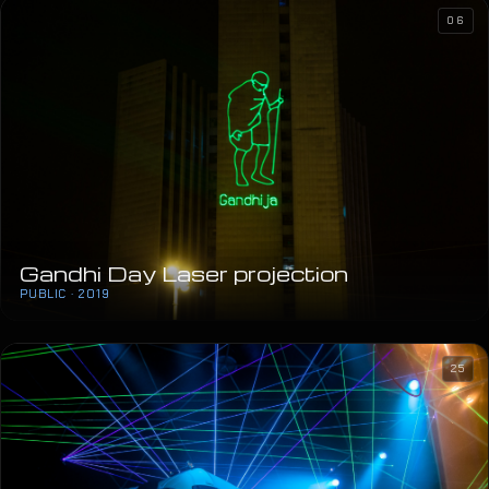
06
Gandhi Day Laser projection
PUBLIC · 2019
25