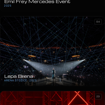
Emil Frey Mercedes Event
2025
04
Lepa Brena
ARENA STOŽICE · 2025
23