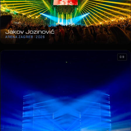
Jakov Jozinović
ARENA ZAGREB · 2026
09