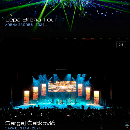
Lepa Brena Tour
ARENA ZAGREB · 2024
06
Sergej Ćetković
SAVA CENTAR · 2024