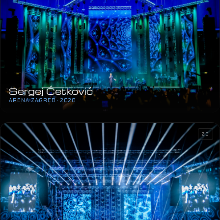
Sergej Ćetković
ARENA ZAGREB · 2020
20