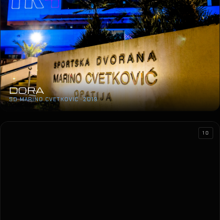
DORA
SD MARINO CVETKOVIĆ · 2019
10