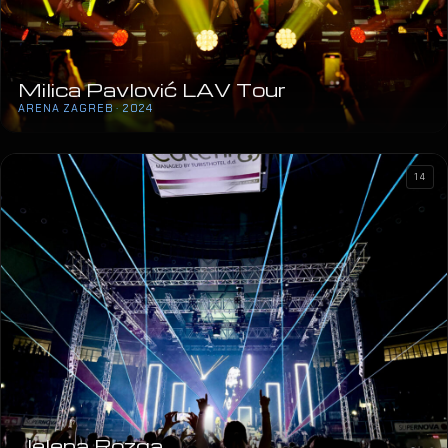
Milica Pavlović LAV Tour
ARENA ZAGREB · 2024
14
Jelena Rozga