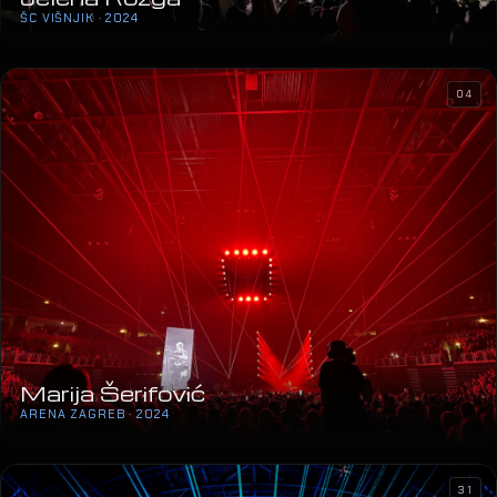
ŠC VIŠNJIK · 2024
04
Marija Šerifović
ARENA ZAGREB · 2024
31