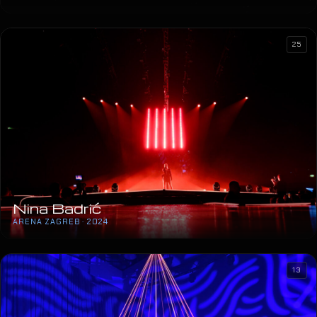
25
Nina Badrić
ARENA ZAGREB · 2024
13