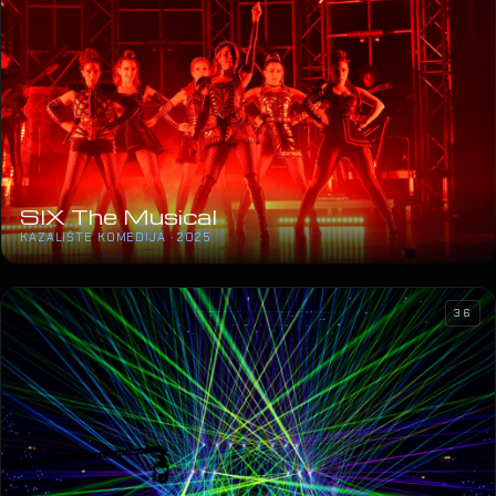
SIX The Musical
KAZALIŠTE KOMEDIJA · 2025
36