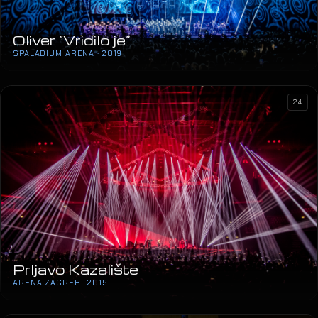
Oliver “Vridilo je”
SPALADIUM ARENA · 2019
24
Prljavo Kazalište
ARENA ZAGREB · 2019