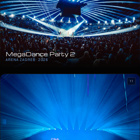
MegaDance Party 2
ARENA ZAGREB · 2026
11