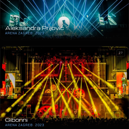
Aleksandra Prijović
ARENA ZAGREB · 2023
27
Gibonni
ARENA ZAGREB · 2023