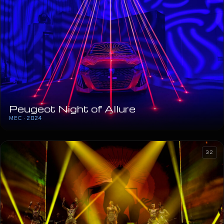
Peugeot Night of Allure
MEC · 2024
32