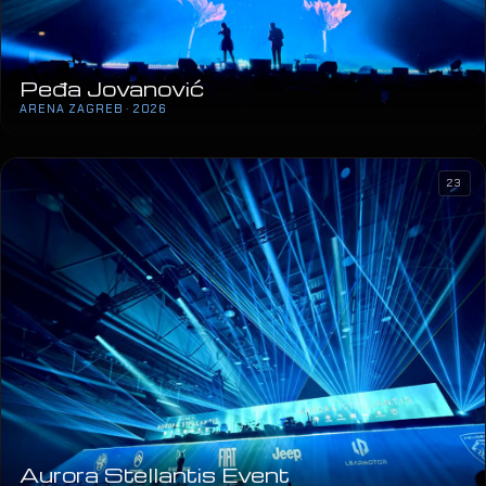
Peđa Jovanović
ARENA ZAGREB · 2026
23
Aurora Stellantis Event