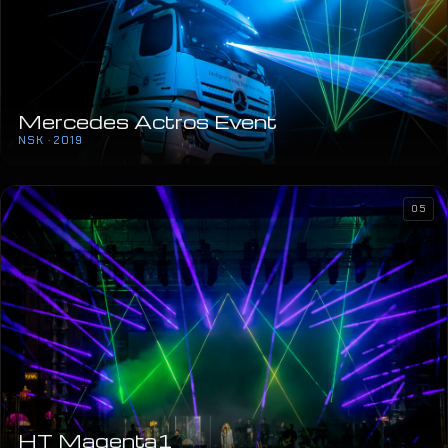
Mercedes Actros Event
NSK · 2019
05
HT Magenta1