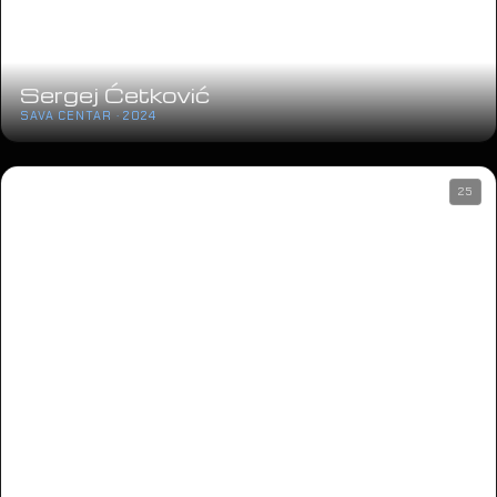
Sergej Ćetković
SAVA CENTAR · 2024
25