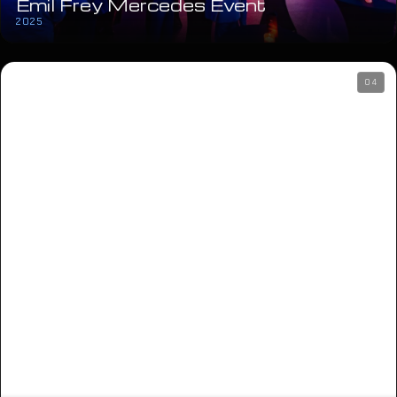
Emil Frey Mercedes Event
2025
04