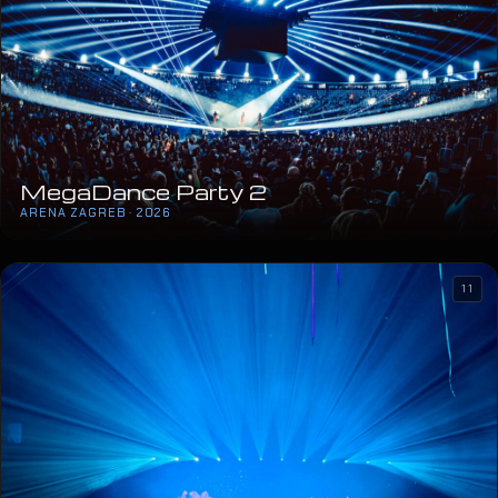
MegaDance Party 2
ARENA ZAGREB · 2026
11