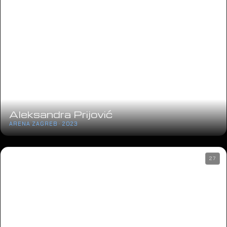
Aleksandra Prijović
ARENA ZAGREB · 2023
27