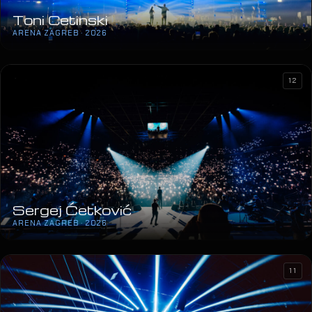
Toni Cetinski
ARENA ZAGREB · 2026
12
Sergej Ćetković
ARENA ZAGREB · 2026
11