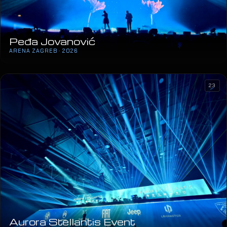
Peđa Jovanović
ARENA ZAGREB · 2026
23
Aurora Stellantis Event