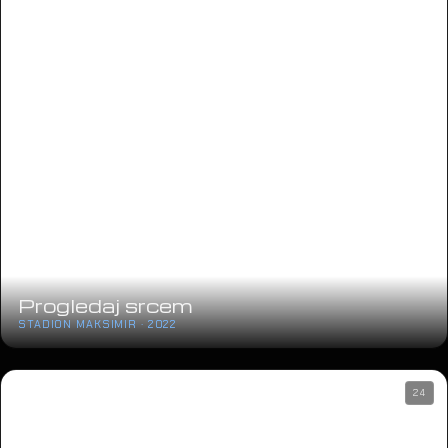
Progledaj srcem
STADION MAKSIMIR · 2022
24