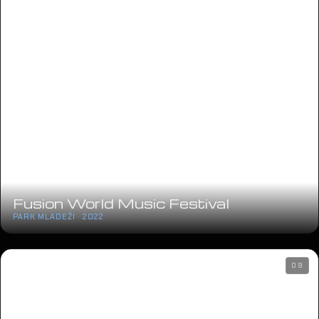
Fusion World Music Festival
PARK MLADEŽI · 2022
09