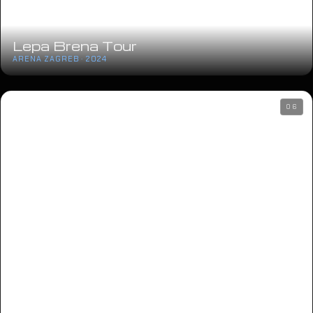
Lepa Brena Tour
ARENA ZAGREB · 2024
06