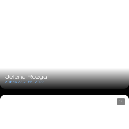
Jelena Rozga
ARENA ZAGREB · 2022
14