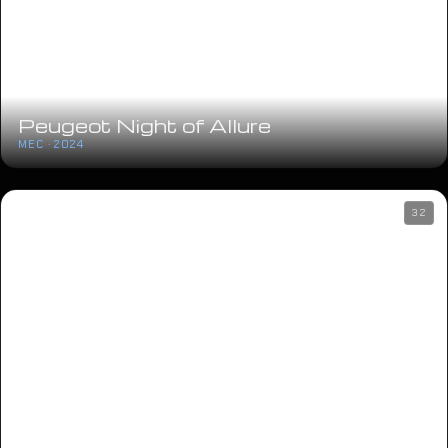
Peugeot Night of Allure
MEC · 2024
32