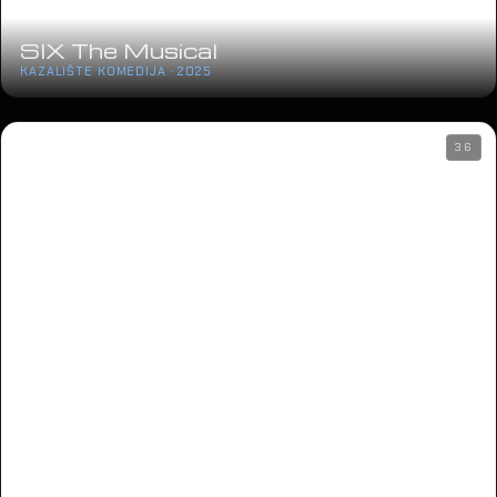
SIX The Musical
KAZALIŠTE KOMEDIJA · 2025
36