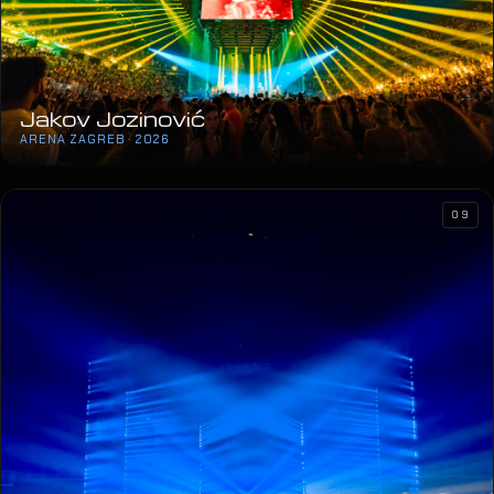
Jakov Jozinović
ARENA ZAGREB · 2026
09