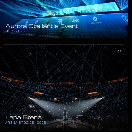
Aurora Stellantis Event
MEC · 2025
04
Lepa Brena
ARENA STOŽICE · 2025