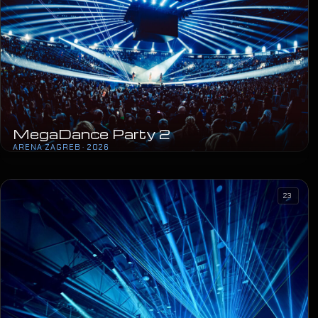
MegaDance Party 2
ARENA ZAGREB · 2026
23