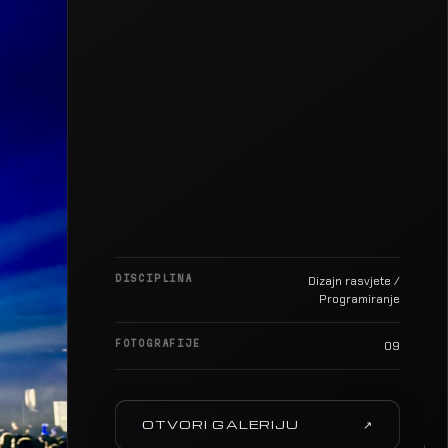
DISCIPLINA
Dizajn rasvjete /
Programiranje
FOTOGRAFIJE
09
OTVORI GALERIJU
↗