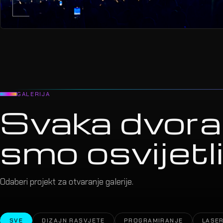
GALERIJA
Svaka dvora
smo osvijetlil
Odaberi projekt za otvaranje galerije.
SVE
DIZAJN RASVJETE
PROGRAMIRANJE
LASER