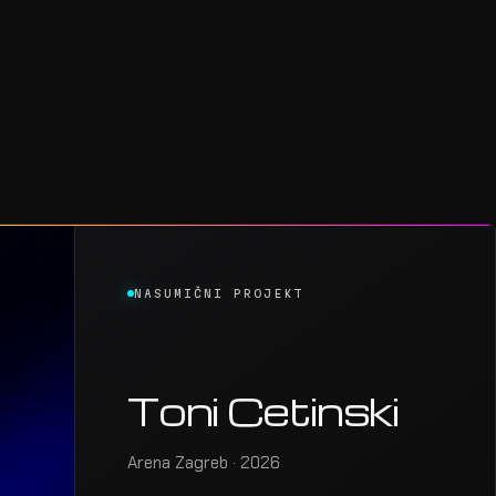
NASUMIČNI PROJEKT
Toni Cetinski
Arena Zagreb · 2026