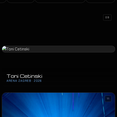
09
Toni Cetinski
ARENA ZAGREB · 2026
11