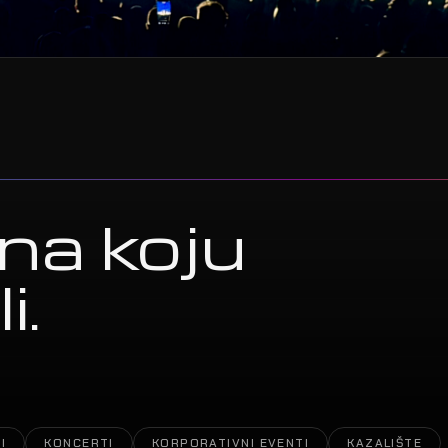
na koju
i.
I
KONCERTI
KORPORATIVNI EVENTI
KAZALIŠTE