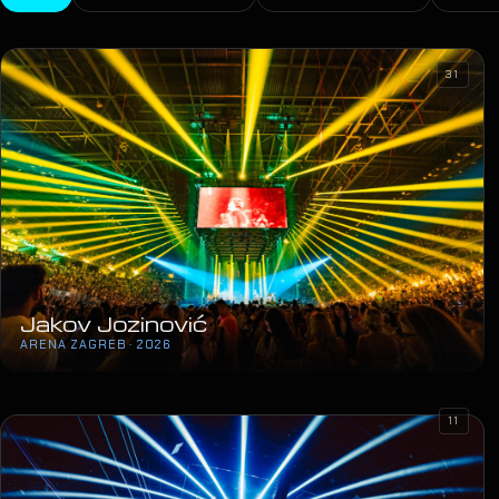
31
Jakov Jozinović
ARENA ZAGREB · 2026
11