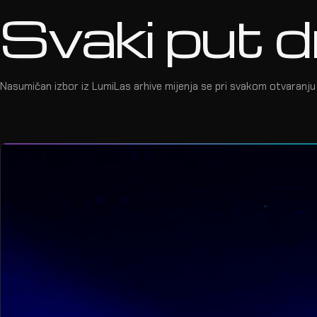
Svaki put d
Nasumičan izbor iz LumiLas arhive mijenja se pri svakom otvaranju 