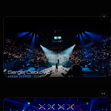
12
Sergej Ćetković
ARENA ZAGREB · 2026
06