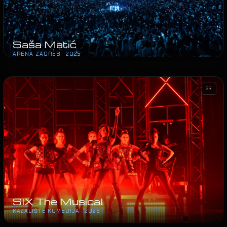
Saša Matić
ARENA ZAGREB · 2025
23
SIX The Musical
KAZALIŠTE KOMEDIJA · 2025