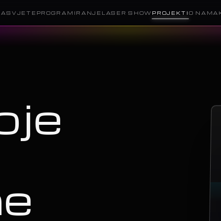
RASVJETE
PROGRAMIRANJE
LASER SHOW
PROJEKTI
O NAMA
oje
ne