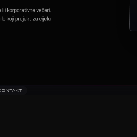
i i korporativne večeri.
lo koji projekt za cijelu
KONTAKT