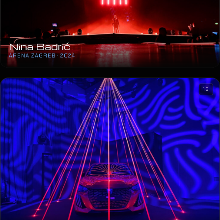
Nina Badrić
ARENA ZAGREB · 2024
13