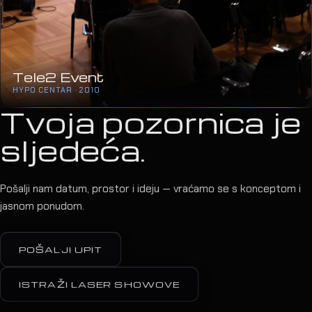
Tele2 Event
HYPO CENTAR · 2010
Tvoja pozornica je
sljedeća.
Pošalji nam datum, prostor i ideju — vraćamo se s konceptom i
jasnom ponudom.
POŠALJI UPIT
ISTRAŽI LASER SHOWOVE