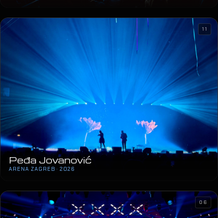
11
Peđa Jovanović
ARENA ZAGREB · 2026
06