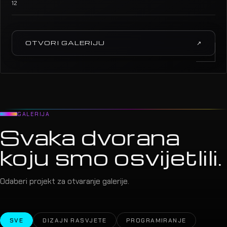
12
OTVORI GALERIJU
↗
GALERIJA
Svaka dvorana
koju smo osvijetlili.
Odaberi projekt za otvaranje galerije.
SVE
DIZAJN RASVJETE
PROGRAMIRANJE