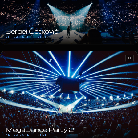
Sergej Ćetković
ARENA ZAGREB · 2026
11
MegaDance Party 2
ARENA ZAGREB · 2026