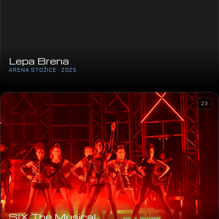
Lepa Brena
ARENA STOŽICE · 2025
23
SIX The Musical