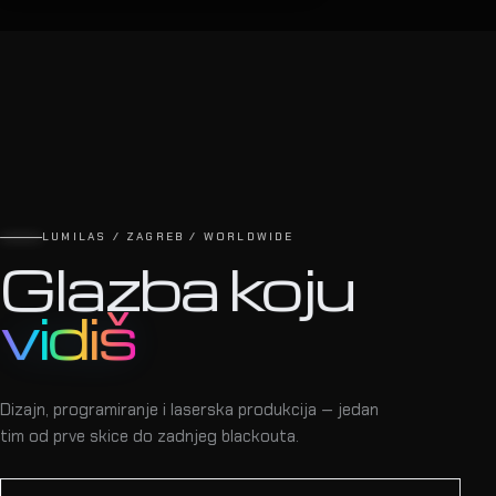
LUMILAS / ZAGREB / WORLDWIDE
Glazba koju
vidiš
Dizajn, programiranje i laserska produkcija — jedan
tim od prve skice do zadnjeg blackouta.