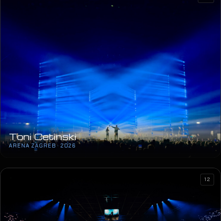
Toni Cetinski
ARENA ZAGREB · 2026
12