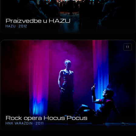
Praizvedbe u HAZU
HAZU · 2012
11
Rock opera Hocus Pocus
HNK VARAŽDIN · 2011