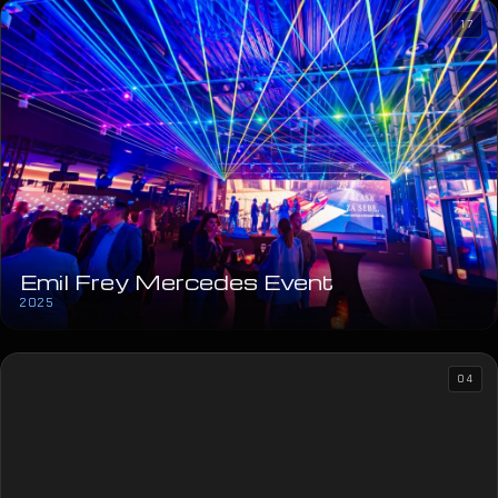
17
Emil Frey Mercedes Event
2025
04