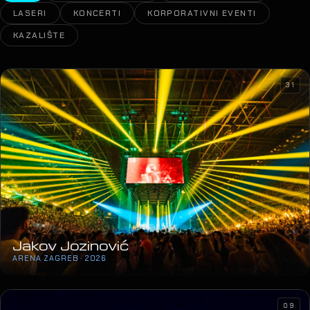
LASERI
KONCERTI
KORPORATIVNI EVENTI
KAZALIŠTE
31
Jakov Jozinović
ARENA ZAGREB · 2026
09