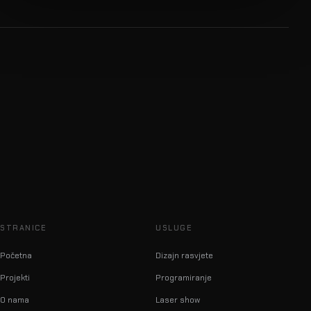
STRANICE
USLUGE
Početna
Dizajn rasvjete
Projekti
Programiranje
O nama
Laser show