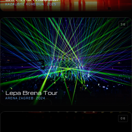
KAZALIŠTE KOMEDIJA · 2025
36
Lepa Brena Tour
ARENA ZAGREB · 2024
06