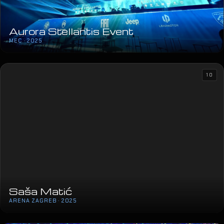
Aurora Stellantis Event
MEC · 2025
10
Saša Matić
ARENA ZAGREB · 2025