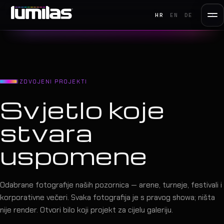
HR
EN
DE
IZDVOJENI PROJEKTI
Svjetlo koje
stvara
uspomene
Odabrane fotografije naših pozornica — arene, turneje, festivali i
korporativne večeri. Svaka fotografija je s pravog showa; ništa
nije render. Otvori bilo koji projekt za cijelu galeriju.