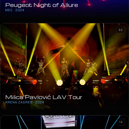
Peugeot Night of Allure
MEC · 2024
32
Milica Pavlović LAV Tour
ARENA ZAGREB · 2024
14