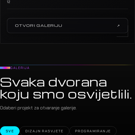
12
OTVORI GALERIJU
↗
GALERIJA
Svaka dvorana
koju smo osvijetlili.
Odaberi projekt za otvaranje galerije.
SVE
DIZAJN RASVJETE
PROGRAMIRANJE