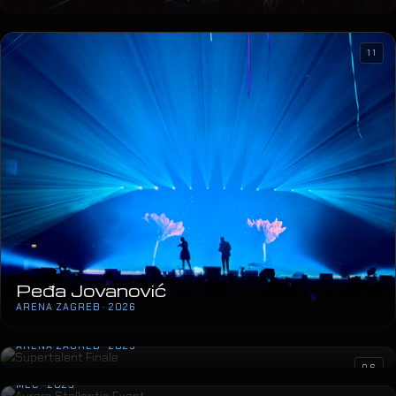
11
Peđa Jovanović
ARENA ZAGREB · 2026
Supertalent Finale
ARENA ZAGREB · 2025
Aurora Stellantis Event
06
MEC · 2025