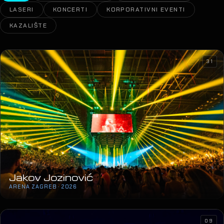
LASERI
KONCERTI
KORPORATIVNI EVENTI
KAZALIŠTE
31
Jakov Jozinović
ARENA ZAGREB · 2026
09