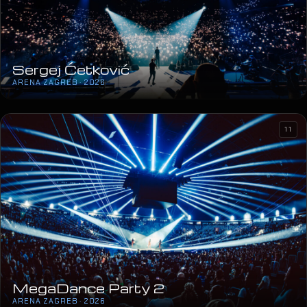
Sergej Ćetković
ARENA ZAGREB · 2026
11
MegaDance Party 2
ARENA ZAGREB · 2026