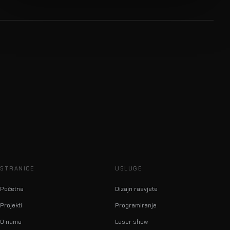
STRANICE
USLUGE
Početna
Dizajn rasvjete
Projekti
Programiranje
O nama
Laser show