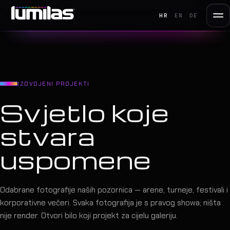
HR
EN
DE
IZDVOJENI PROJEKTI
Svjetlo koje
stvara
uspomene
Odabrane fotografije naših pozornica — arene, turneje, festivali i
korporativne večeri. Svaka fotografija je s pravog showa; ništa
nije render. Otvori bilo koji projekt za cijelu galeriju.