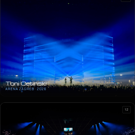
Toni Cetinski
ARENA ZAGREB · 2026
12