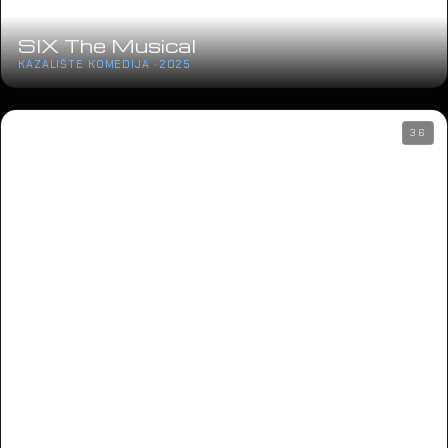
SIX The Musical
KAZALIŠTE KOMEDIJA · 2025
36