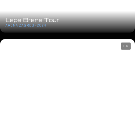
Lepa Brena Tour
ARENA ZAGREB · 2024
06