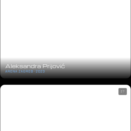
Aleksandra Prijović
ARENA ZAGREB · 2023
27