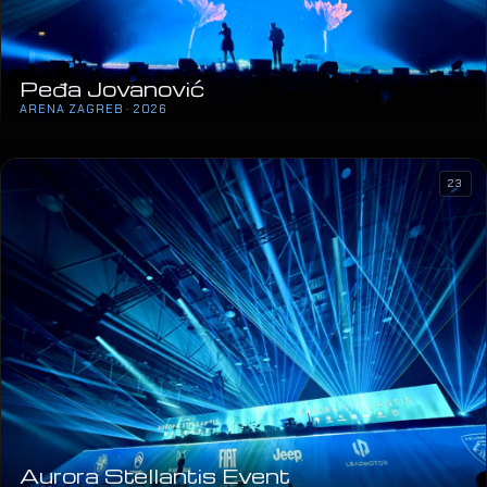
Peđa Jovanović
ARENA ZAGREB · 2026
23
Aurora Stellantis Event