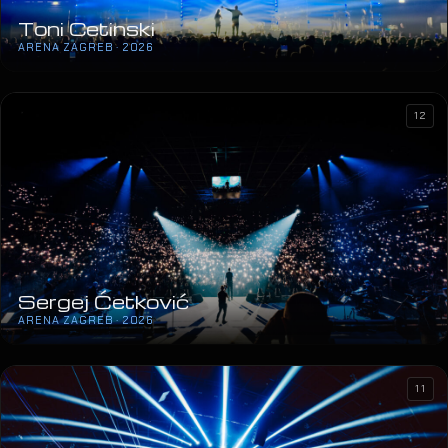
Toni Cetinski
ARENA ZAGREB · 2026
12
Sergej Ćetković
ARENA ZAGREB · 2026
11