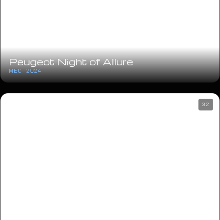
Peugeot Night of Allure
MEC · 2024
32