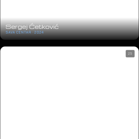
Sergej Ćetković
SAVA CENTAR · 2024
25