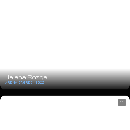
Jelena Rozga
ARENA ZAGREB · 2022
14