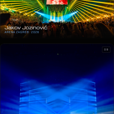
Jakov Jozinović
ARENA ZAGREB · 2026
09