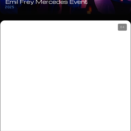
Emil Frey Mercedes Event
2025
04