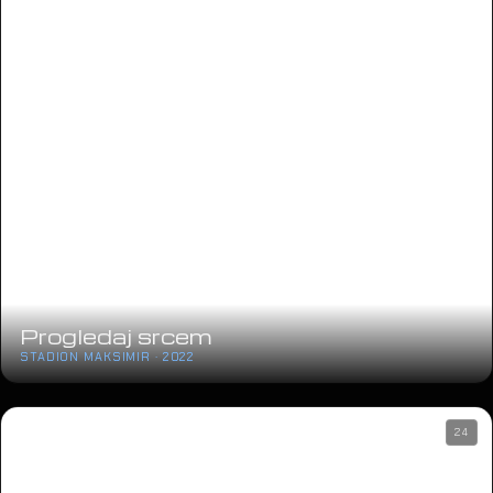
Progledaj srcem
STADION MAKSIMIR · 2022
24