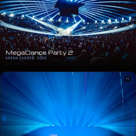
MegaDance Party 2
ARENA ZAGREB · 2026
11