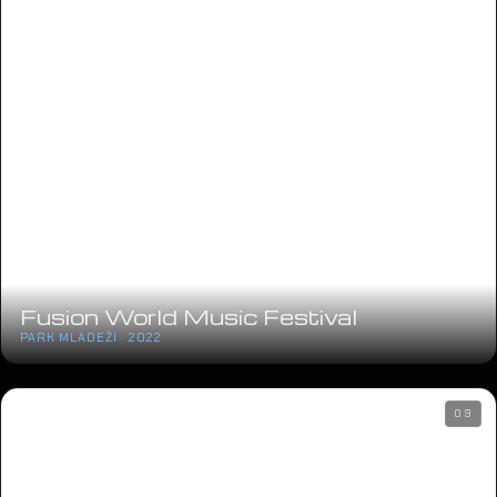
Fusion World Music Festival
PARK MLADEŽI · 2022
09