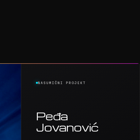
NASUMIČNI PROJEKT
Peđa
Jovanović