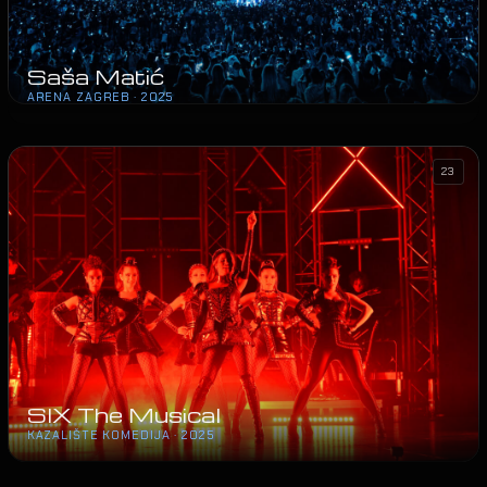
Saša Matić
ARENA ZAGREB · 2025
23
SIX The Musical
KAZALIŠTE KOMEDIJA · 2025