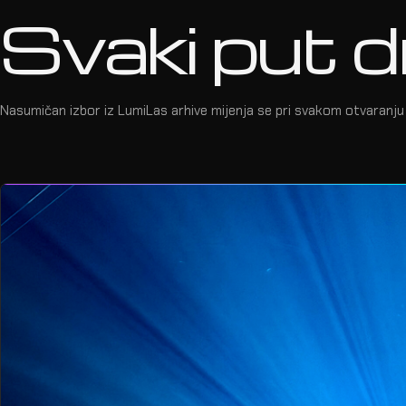
Svaki put d
Nasumičan izbor iz LumiLas arhive mijenja se pri svakom otvaranju 