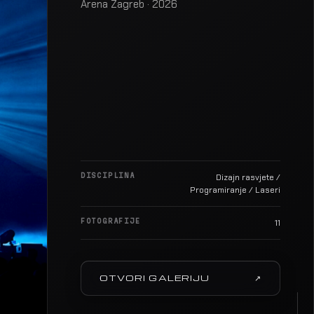
Arena Zagreb · 2026
DISCIPLINA
Dizajn rasvjete /
Programiranje / Laseri
FOTOGRAFIJE
11
OTVORI GALERIJU
↗