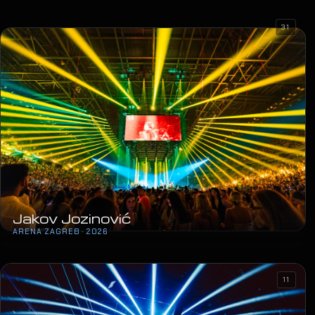
31
Jakov Jozinović
ARENA ZAGREB · 2026
11