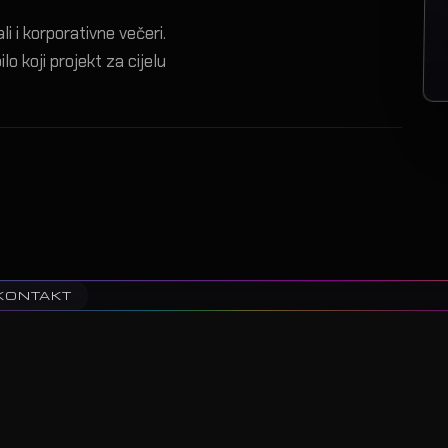
i i korporativne večeri.
lo koji projekt za cijelu
KONTAKT