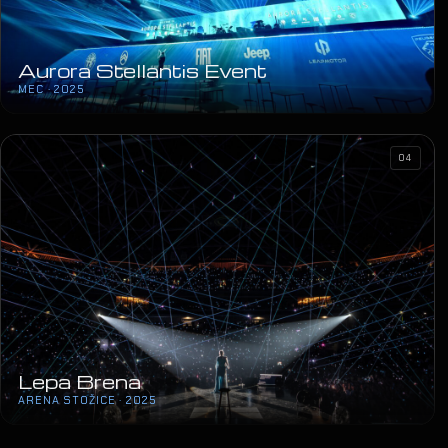
Aurora Stellantis Event
MEC · 2025
04
Lepa Brena
ARENA STOŽICE · 2025