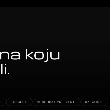
na koju
i.
I
KONCERTI
KORPORATIVNI EVENTI
KAZALIŠTE