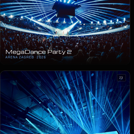
MegaDance Party 2
ARENA ZAGREB · 2026
23