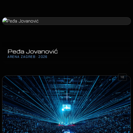
Peđa Jovanović
ARENA ZAGREB · 2026
10