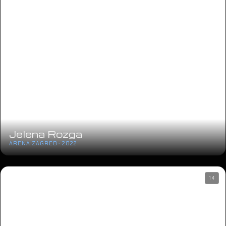
Jelena Rozga
ARENA ZAGREB · 2022
14