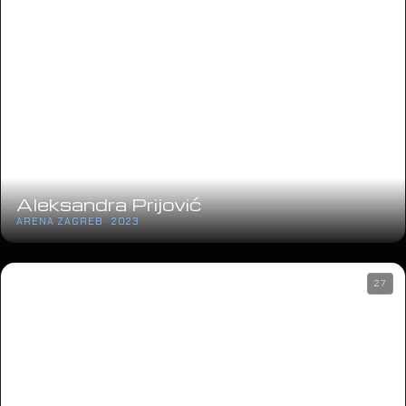
Aleksandra Prijović
ARENA ZAGREB · 2023
27