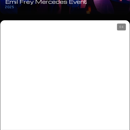
Emil Frey Mercedes Event
2025
04