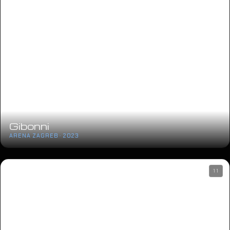
Gibonni
ARENA ZAGREB · 2023
11