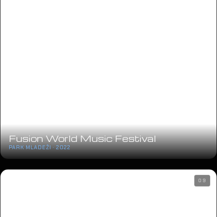
Fusion World Music Festival
PARK MLADEŽI · 2022
09