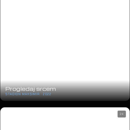
Progledaj srcem
STADION MAKSIMIR · 2022
24