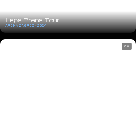
Lepa Brena Tour
ARENA ZAGREB · 2024
06