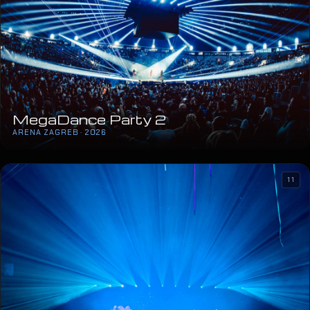
MegaDance Party 2
ARENA ZAGREB · 2026
11