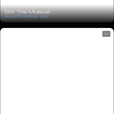
SIX The Musical
KAZALIŠTE KOMEDIJA · 2025
36