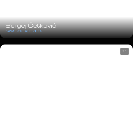
Sergej Ćetković
SAVA CENTAR · 2024
25