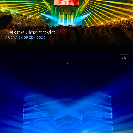
Jakov Jozinović
ARENA ZAGREB · 2026
09