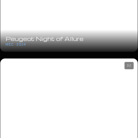
Peugeot Night of Allure
MEC · 2024
32