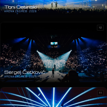
Toni Cetinski
ARENA ZAGREB · 2026
12
Sergej Ćetković
ARENA ZAGREB · 2026
11