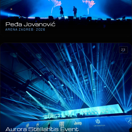
Peđa Jovanović
ARENA ZAGREB · 2026
23
Aurora Stellantis Event